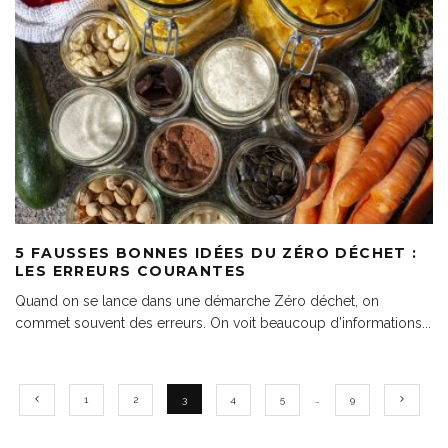
5 FAUSSES BONNES IDÉES DU ZÉRO DÉCHET :
LES ERREURS COURANTES
Quand on se lance dans une démarche Zéro déchet, on
commet souvent des erreurs. On voit beaucoup d’informations
...
1
2
3
4
5
…
9