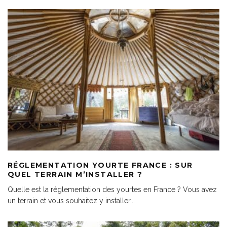
RÉGLEMENTATION YOURTE FRANCE : SUR
QUEL TERRAIN M’INSTALLER ?
Quelle est la réglementation des yourtes en France ? Vous avez
un terrain et vous souhaitez y installer
...