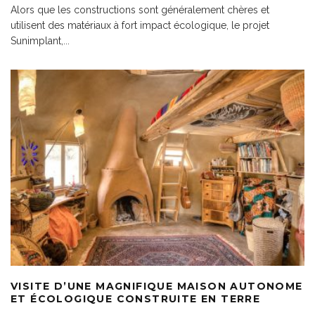
Alors que les constructions sont généralement chères et
utilisent des matériaux à fort impact écologique, le projet
Sunimplant,
...
VISITE D’UNE MAGNIFIQUE MAISON AUTONOME
ET ÉCOLOGIQUE CONSTRUITE EN TERRE