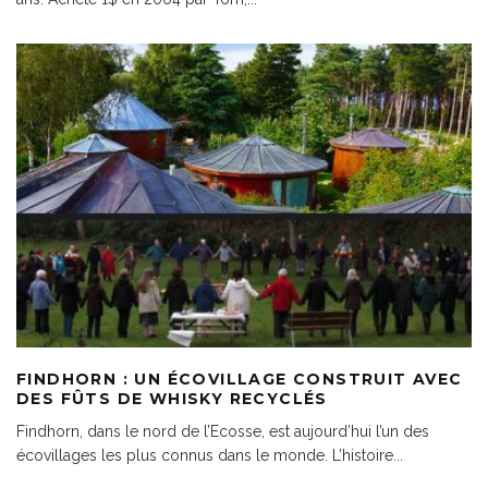
FINDHORN : UN ÉCOVILLAGE CONSTRUIT AVEC
DES FÛTS DE WHISKY RECYCLÉS
Findhorn, dans le nord de l’Ecosse, est aujourd’hui l’un des
écovillages les plus connus dans le monde. L’histoire
...