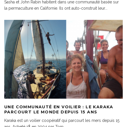
Sasha et John Rabin habitent dans une communauté basée sur
la permaculture en Californie. Ils ont auto-construit leur
...
UNE COMMUNAUTÉ EN VOILIER : LE KARAKA
PARCOURT LE MONDE DEPUIS 15 ANS
Karaka est un voilier coopératif qui parcourt les mers depuis 15
ans. Acheté 1$ en 2004 par Tom,
...