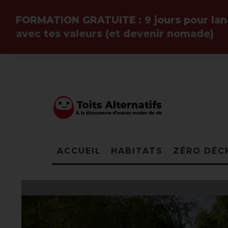
FORMATION GRATUITE :
9 jours pour la
avec tes valeurs (et devenir
nomade
)
ACCUEIL
HABITATS
ZÉRO DÉC