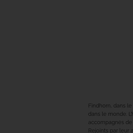
Findhorn, dans le 
dans le monde. L’h
accompagnés de le
Rejoints par leur