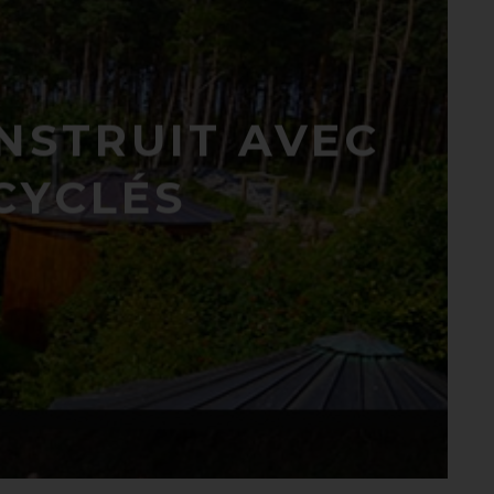
NSTRUIT AVEC
CYCLÉS