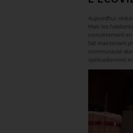
Aujourd’hui, rédu
Mais les habitants
concrètement en 
fait maintenant p
communauté dura
spirituellement en