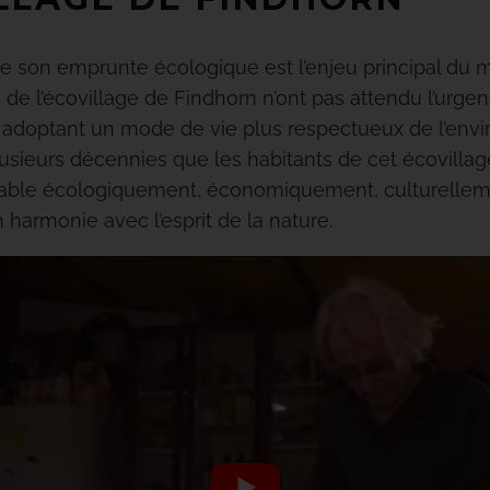
ire son emprunte écologique est l’enjeu principal du
 de l’écovillage de Findhorn n’ont pas attendu l’urge
adoptant un mode de vie plus respectueux de l’envi
lusieurs décennies que les habitants de cet écovillag
ble écologiquement, économiquement, culturellem
 harmonie avec l’esprit de la nature.