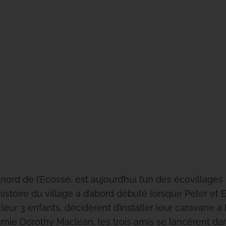
nord de l’Ecosse, est aujourd’hui l’un des écovillages
istoire du village a d’abord débuté lorsque Peter et 
ur 3 enfants, décidèrent d’installer leur caravane à
 amie Dorothy Maclean, les trois amis se lancèrent d