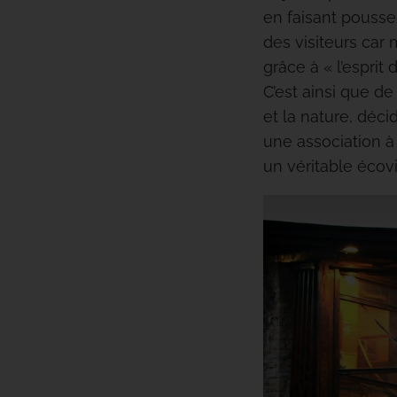
en faisant pousser
des visiteurs car
grâce à « l’esprit
C’est ainsi que de
et la nature, déc
une association à 
un véritable écovi