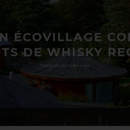
UN ÉCOVILLAGE CO
ÛTS DE WHISKY RE
TEMPS DE LECTURE: 3 MN