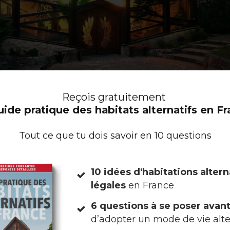
Reçois
gratuitement
uide pratique des habitats alternatifs en F
Tout ce que tu dois savoir en 10 questions
© Findhorn Foundation & Findhorn Ecovillage
10 idées d'habitations altern
légales
en France
6 questions à se poser avan
d’adopter un mode de vie alte