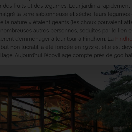
 des fruits et des légumes. Leur jardin a rapidement at
 malgré la terre sablonneuse et sèche, leurs légumes
 de la nature » étaient géants (les choux pouvaient atte
 nombreuses autres personnes, séduites par le lien ent
idèrent d’emménager à leur tour à Findhorn. La
Findho
but non lucratif, a été fondée en 1972 et elle est dev
llage. Aujourd’hui l’écovillage compte près de 500 hab