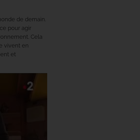
 monde de demain.
nce pour agir
ronnement. Cela
e vivent en
ent et