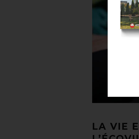
LA VIE
L’ÉCOV