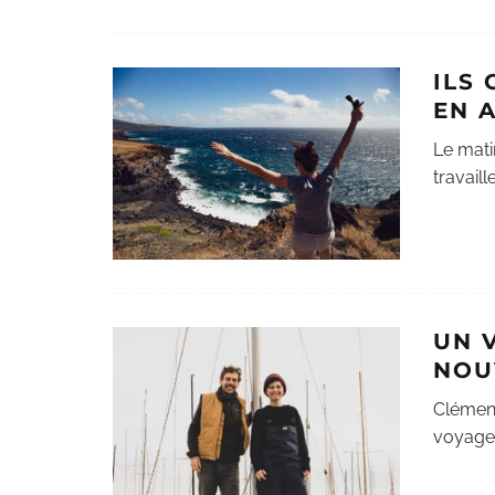
ILS
EN 
Le mati
travail
UN 
NOU
Clément
voyage 