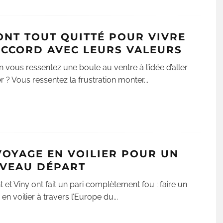
 ONT TOUT QUITTÉ POUR VIVRE
ACCORD AVEC LEURS VALEURS
n vous ressentez une boule au ventre à l’idée d’aller
ler ? Vous ressentez la frustration monter
...
VOYAGE EN VOILIER POUR UN
VEAU DÉPART
 et Viny ont fait un pari complètement fou : faire un
en voilier à travers l’Europe du
...