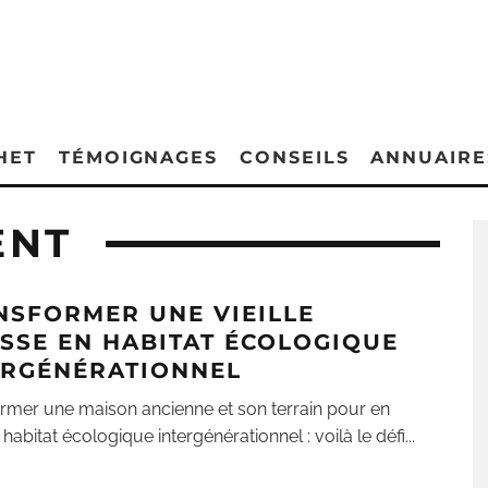
HET
TÉMOIGNAGES
CONSEILS
ANNUAIRE
ENT
NSFORMER UNE VIEILLE
ISSE EN HABITAT ÉCOLOGIQUE
ERGÉNÉRATIONNEL
rmer une maison ancienne et son terrain pour en
 habitat écologique intergénérationnel : voilà le défi
...