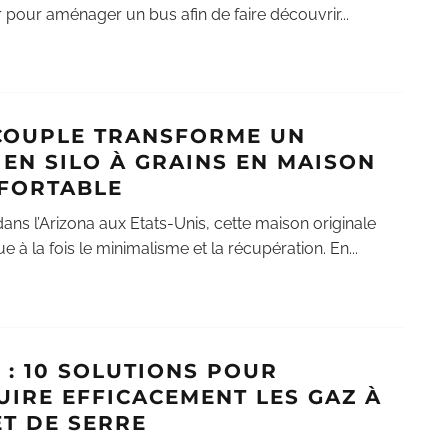
 pour aménager un bus afin de faire découvrir
...
COUPLE TRANSFORME UN
IEN SILO À GRAINS EN MAISON
FORTABLE
dans l’Arizona aux Etats-Unis, cette maison originale
e à la fois le minimalisme et la récupération. En
...
 : 10 SOLUTIONS POUR
UIRE EFFICACEMENT LES GAZ À
ET DE SERRE