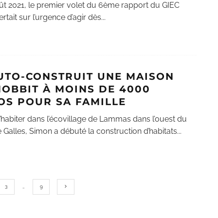
ût 2021, le premier volet du 6ème rapport du GIEC
rtait sur l’urgence d’agir dès
...
AUTO-CONSTRUIT UNE MAISON
HOBBIT À MOINS DE 4000
OS POUR SA FAMILLE
’habiter dans l’écovillage de Lammas dans l’ouest du
 Galles, Simon a débuté la construction d’habitats
...
3
…
9