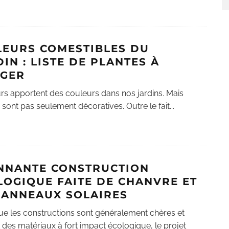
FLEURS COMESTIBLES DU
IN : LISTE DE PLANTES À
GER
urs apportent des couleurs dans nos jardins. Mais
e sont pas seulement décoratives. Outre le fait
...
NNANTE CONSTRUCTION
LOGIQUE FAITE DE CHANVRE ET
PANNEAUX SOLAIRES
ue les constructions sont généralement chères et
nt des matériaux à fort impact écologique, le projet