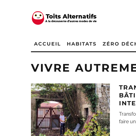
ACCUEIL
HABITATS
ZÉRO DÉC
VIVRE AUTREM
TRA
BÂT
INT
Transfo
faire un