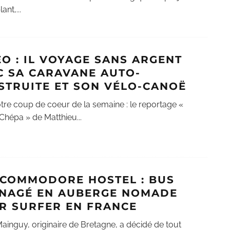
ant,
...
ÉO : IL VOYAGE SANS ARGENT
C SA CARAVANE AUTO-
STRUITE ET SON VÉLO-CANOË
otre coup de coeur de la semaine : le reportage «
t Chépa » de Matthieu
...
 COMMODORE HOSTEL : BUS
NAGÉ EN AUBERGE NOMADE
R SURFER EN FRANCE
Mainguy, originaire de Bretagne, a décidé de tout