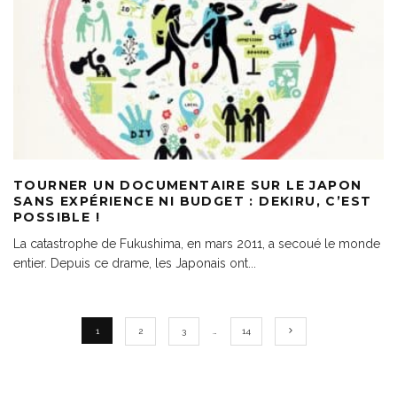
TOURNER UN DOCUMENTAIRE SUR LE JAPON
SANS EXPÉRIENCE NI BUDGET : DEKIRU, C’EST
POSSIBLE !
La catastrophe de Fukushima, en mars 2011, a secoué le monde
entier. Depuis ce drame, les Japonais ont
...
1
2
3
…
14