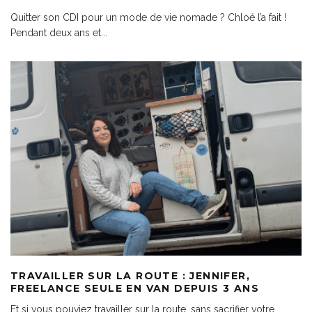
Quitter son CDI pour un mode de vie nomade ? Chloé l’a fait !
Pendant deux ans et
...
TRAVAILLER SUR LA ROUTE : JENNIFER,
FREELANCE SEULE EN VAN DEPUIS 3 ANS
Et si vous pouviez travailler sur la route, sans sacrifier votre