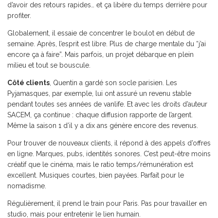
d’avoir des retours rapides… et ça libère du temps derrière pour
profiter.
Globalement, il essaie de concentrer le boulot en début de
semaine. Après, l’esprit est libre. Plus de charge mentale du “j’ai
encore ça à faire”. Mais parfois, un projet débarque en plein
milieu et tout se bouscule.
Côté clients
, Quentin a gardé son socle parisien. Les
Pyjamasques, par exemple, lui ont assuré un revenu stable
pendant toutes ses années de vanlife. Et avec les droits d’auteur
SACEM, ça continue : chaque diffusion rapporte de l’argent.
Même la saison 1 d’il y a dix ans génère encore des revenus.
Pour trouver de nouveaux clients, il répond à des appels d’offres
en ligne. Marques, pubs, identités sonores. C’est peut-être moins
créatif que le cinéma, mais le ratio temps/rémunération est
excellent. Musiques courtes, bien payées. Parfait pour le
nomadisme.
Régulièrement, il prend le train pour Paris. Pas pour travailler en
studio, mais pour entretenir le lien humain.