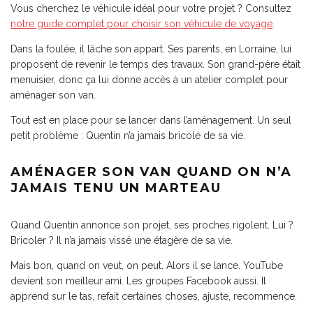
Vous cherchez le véhicule idéal pour votre projet ? Consultez
notre guide complet pour choisir son véhicule de voyage
.
Dans la foulée, il lâche son appart. Ses parents, en Lorraine, lui
proposent de revenir le temps des travaux. Son grand-père était
menuisier, donc ça lui donne accès à un atelier complet pour
aménager son van.
Tout est en place pour se lancer dans l’aménagement. Un seul
petit problème : Quentin n’a jamais bricolé de sa vie.
AMÉNAGER SON VAN QUAND ON N’A
JAMAIS TENU UN MARTEAU
Quand Quentin annonce son projet, ses proches rigolent. Lui ?
Bricoler ? Il n’a jamais vissé une étagère de sa vie.
Mais bon, quand on veut, on peut. Alors il se lance. YouTube
devient son meilleur ami. Les groupes Facebook aussi. Il
apprend sur le tas, refait certaines choses, ajuste, recommence.