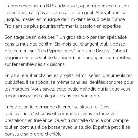
Il commence par un BTS audiovisuel, option ingénierie du son.
Technique, mais pas assez créatif à son goût. Alors, il pousse
jusqu’au master en musique de film dans le sud de la France.
Trois ans de plus pour transformer la passion en expertise.
Son stage de fin d’études ? Un gros studio parisien spécialisé
dans la musique de film. Six mois qui changent tout. Il bosse
directement sur “Les Pyjamasques”, une série Disney. D’abord
stagiaire sur le début de la saison 1, puis arrangeur compositeur
sur l’ensemble des six saisons.
En parallèle, il enchaîne les projets. Films, séries, documentaires,
publicités. Il se spécialise même dans les identités sonores pour
les marques. Vous savez, cette petite mélodie qui fait que vous
reconnaissez une entreprise sans voir son logo.
Très vite, on lui demande de créer sa structure. Dans
l’audiovisuel, c’est souvent comme ça : vous facturez vos
prestations en freelance. Quentin s’installe donc à son compte,
tout en continuant de bosser avec le studio. Et petit à petit, il se
constitue sa propre clientèle.