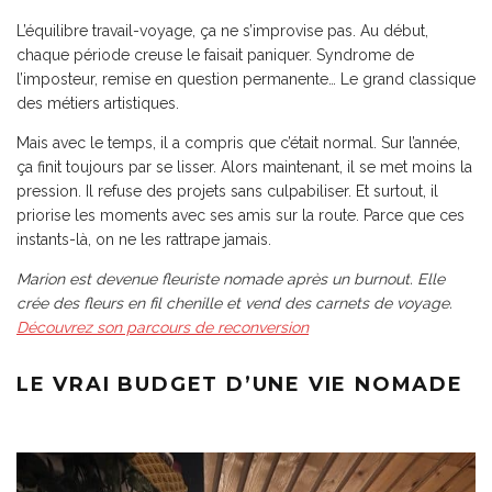
L’équilibre travail-voyage, ça ne s’improvise pas. Au début,
chaque période creuse le faisait paniquer. Syndrome de
l’imposteur, remise en question permanente… Le grand classique
des métiers artistiques.
Mais avec le temps, il a compris que c’était normal. Sur l’année,
ça finit toujours par se lisser. Alors maintenant, il se met moins la
pression. Il refuse des projets sans culpabiliser. Et surtout, il
priorise les moments avec ses amis sur la route. Parce que ces
instants-là, on ne les rattrape jamais.
Marion est devenue fleuriste nomade après un burnout. Elle
crée des fleurs en fil chenille et vend des carnets de voyage.
Découvrez son parcours de reconversion
LE VRAI BUDGET D’UNE VIE NOMADE