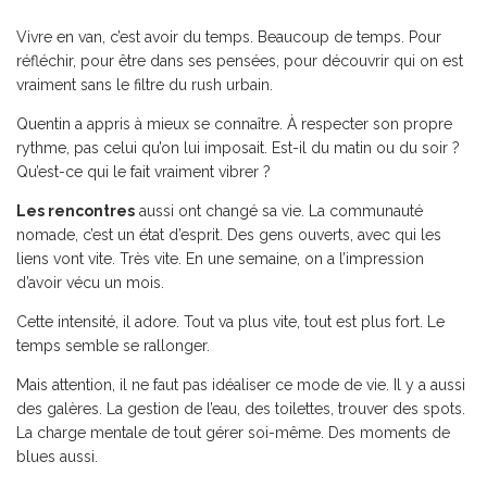
Vivre en van, c’est avoir du temps. Beaucoup de temps. Pour
réfléchir, pour être dans ses pensées, pour découvrir qui on est
vraiment sans le filtre du rush urbain.
Quentin a appris à mieux se connaître. À respecter son propre
rythme, pas celui qu’on lui imposait. Est-il du matin ou du soir ?
Qu’est-ce qui le fait vraiment vibrer ?
Les rencontres
aussi ont changé sa vie. La communauté
nomade, c’est un état d’esprit. Des gens ouverts, avec qui les
liens vont vite. Très vite. En une semaine, on a l’impression
d’avoir vécu un mois.
Cette intensité, il adore. Tout va plus vite, tout est plus fort. Le
temps semble se rallonger.
Mais attention, il ne faut pas idéaliser ce mode de vie. Il y a aussi
des galères. La gestion de l’eau, des toilettes, trouver des spots.
La charge mentale de tout gérer soi-même. Des moments de
blues aussi.