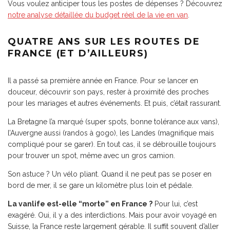
Vous voulez anticiper tous les postes de dépenses ? Découvrez
notre analyse détaillée du budget réel de la vie en van
.
QUATRE ANS SUR LES ROUTES DE
FRANCE (ET D’AILLEURS)
Il a passé sa première année en France. Pour se lancer en
douceur, découvrir son pays, rester à proximité des proches
pour les mariages et autres événements. Et puis, c’était rassurant.
La Bretagne l’a marqué (super spots, bonne tolérance aux vans),
l’Auvergne aussi (randos à gogo), les Landes (magnifique mais
compliqué pour se garer). En tout cas, il se débrouille toujours
pour trouver un spot, même avec un gros camion.
Son astuce ? Un vélo pliant. Quand il ne peut pas se poser en
bord de mer, il se gare un kilomètre plus loin et pédale.
La vanlife est-elle “morte” en France ?
Pour lui, c’est
exagéré. Oui, il y a des interdictions. Mais pour avoir voyagé en
Suisse, la France reste largement gérable. Il suffit souvent d’aller