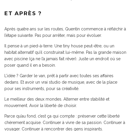
ET APRÈS ?
Après quatre ans sur les routes, Quentin commence à réfléchir à
l’étape suivante. Pas pour arrêter, mais pour évoluer.
Il pense à un pied-à-terre. Une tiny house peut-être, ou un
habitat alternatif qu’il construirait lui-même. Pas la grande maison
avec piscine (ça ne l’a jamais fait rêver). Juste un endroit où se
poser quand il en a besoin.
L’idée ? Garder le van, prêt à partir avec toutes ses affaires
dedans. Et avoir un vrai studio de musique, avec de la place
pour ses instruments, pour sa créativité.
Le meilleur des deux mondes. Alterner entre stabilité et
mouvement. Avoir la liberté de choisir.
Parce qu’au fond, c’est ça qui compte : préserver cette liberté
chèrement acquise. Continuer à vivre de sa passion. Continuer à
voyager. Continuer à rencontrer des gens inspirants.