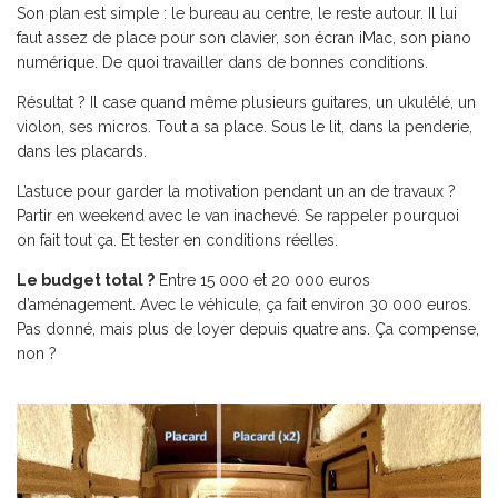
Son plan est simple : le bureau au centre, le reste autour. Il lui
faut assez de place pour son clavier, son écran iMac, son piano
numérique. De quoi travailler dans de bonnes conditions.
Résultat ? Il case quand même plusieurs guitares, un ukulélé, un
violon, ses micros. Tout a sa place. Sous le lit, dans la penderie,
dans les placards.
L’astuce pour garder la motivation pendant un an de travaux ?
Partir en weekend avec le van inachevé. Se rappeler pourquoi
on fait tout ça. Et tester en conditions réelles.
Le budget total ?
Entre 15 000 et 20 000 euros
d’aménagement. Avec le véhicule, ça fait environ 30 000 euros.
Pas donné, mais plus de loyer depuis quatre ans. Ça compense,
non ?