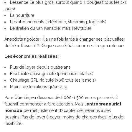
L’essence (le plus gros, surtout quand il bougeait tous les 1-2
jours)
La nourriture
Les abonnements (téléphone, streaming, logiciels)
L’entretien du van (variable, mais inévitable)
Anecdote rigolote : il a une fois tardé à changer ses plaquettes
de frein. Résultat ? Disque cassé, frais énormes. Leçon retenue.
Les économies réalisées :
Plus de loyer depuis quatre ans
Électricité quasi-gratuite (panneaux solaires)
Chauffage GPL ridicule (30€ tous les 3 mois)
Moins de tentations qu’en ville
Pour Quentin, en dessous de 1 000-1 500 euros par mois, il
faudrait commencer à faire attention. Mais l’
entrepreneuriat
nomade
permet justement d’adapter ses revenus à ses
besoins. Pas de loyer à payer, moins de charges fixes, plus de
flexibilité.