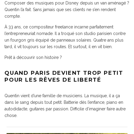
Composer des musiques pour Disney depuis un van aménagé ?
Quentin l’a fait. Sans jamais que ses clients ne s’en rendent
compte.
À 33 ans, ce compositeur freelance incarne parfaitement
l’entrepreneuriat nomade. Il a troqué son studio parisien contre
un fourgon gris équipé de panneaux solaires. Quatre ans plus
tard, il vit toujours sur les routes. Et surtout, il en vit bien.
Prêt à découvrir son histoire ?
QUAND PARIS DEVIENT TROP PETIT
POUR LES RÊVES DE LIBERTÉ
Quentin vient d’une famille de musiciens. La musique, il a ça
dans le sang depuis tout petit. Batterie dès l’enfance, piano en
autodidacte, guitares par passion. Difficile d’imaginer faire autre
chose.