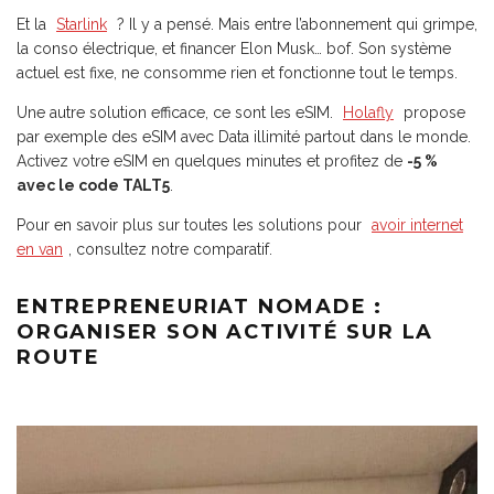
Et la
Starlink
? Il y a pensé. Mais entre l’abonnement qui grimpe,
la conso électrique, et financer Elon Musk… bof. Son système
actuel est fixe, ne consomme rien et fonctionne tout le temps.
Une autre solution efficace, ce sont les eSIM.
Holafly
propose
par exemple des eSIM avec Data illimité partout dans le monde.
Activez votre eSIM en quelques minutes et profitez de
-5 %
avec le code TALT5
.
Pour en savoir plus sur toutes les solutions pour
avoir internet
en van
, consultez notre comparatif.
ENTREPRENEURIAT NOMADE :
ORGANISER SON ACTIVITÉ SUR LA
ROUTE