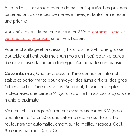
Aujourd’hui, il envisage même de passer à 400Ah. Les prix des
batteries ont baissé ces dernières années, et l’autonomie reste
une priorité.
Vous hésitez sur la batterie à installer ? Voici
comment choisir
votre batterie pour van
selon vos besoins.
Pour le chauffage et la cuisson, il a choisi le GPL. Une grosse
bouteille qui tient trois mois (un mois en hiver) pour 30 euros.
Rien à voir avec la facture d’énergie d’un appartement parisien.
Côté internet
, Quentin a besoin d’une connexion internet
stable et performante pour envoyer des films entiers, des gros
fichiers audios, faire des visios. Au début, il avait un simple
routeur avec une carte SIM. Ça fonctionnait, mais pas toujours de
manière optimale.
Maintenant, il a upgradé : routeur avec deux cartes SIM (deux
opérateurs différents) et une antenne externe sur le toit. Le
routeur switch automatiquement sur le meilleur réseau. Coût :
60 euros par mois (2×30€).