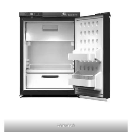
Vancore.fr