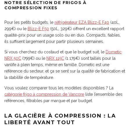
NOTRE SÉLECTION DE FRIGOS À
COMPRESSION FIXES
Pour les petits budgets, le
réfrigérateur EZA Blizz-E F40
(40L,
299€) ou le
Blizz-E F50
(50L, 329€) offrent un excellent rapport
qualité-prix pour un usage solo ou en duo. Compacts, fiables,
ils suffisent largement pour partir plusieurs semaines.
Si vous cherchez du costaud et que le budget suit, le
Dometic
NRX 50C
(799€) ou le
NRX 115C
(1 179€) sont taillés pour la
vanlife à plein temps, même en famille. Dometic est une
référence du secteur, et ça se sent sur la qualité de fabrication et
la stabilité de température.
Vous voulez comparer tous les modèles disponibles ? La
catégorie frigo à compression de Vancore
liste l’ensemble des
références, filtrables par marque et par budget.
LA GLACIÈRE À COMPRESSION : LA
LIBERTÉ AVANT TOUT