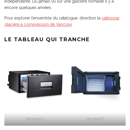
indépendante. Du jamais vu sur une glacière nomade il y a
encore quelques années.
Pour explorer l’ensemble du catalogue, direction la
catégorie
glacière à compression de Vancore
.
LE TABLEAU QUI TRANCHE
Vancore.fr
Vancore.fr