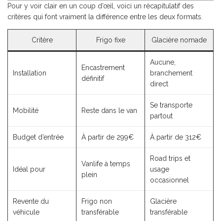
Pour y voir clair en un coup d’œil, voici un récapitulatif des
critères qui font vraiment la différence entre les deux formats.
Critère
Frigo fixe
Glacière nomade
Aucune,
Encastrement
Installation
branchement
définitif
direct
Se transporte
Mobilité
Reste dans le van
partout
Budget d’entrée
À partir de 299€
À partir de 312€
Road trips et
Vanlife à temps
Idéal pour
usage
plein
occasionnel
Revente du
Frigo non
Glacière
véhicule
transférable
transférable