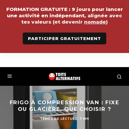
FORMATION GRATUITE :
9 jours pour lancer
une activité en indépendant,
alignée avec
tes valeurs (et devenir
nomade
)
PARTICIPER GRATUITEMENT
FRIGO À COMPRESSION VAN : FIXE
OU GLACIÈRE, QUE CHOISIR ?
TEMPS DE LECTURE: 7 MN