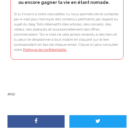
ou encore gagner ta vie en étant nomade.
Si tu t’inscris à notre newsletter, tu nous permets de te contacter
par e-mail pour t’envoyer des contenus pertinents par rapport au
sujet du blog Toits Alternatifs (des articles, des conseils, des
vidéos, des podcasts et occasionnellement des offres
commerciales). Ton e-mail ne sera jamais revendu à des tiers et
tu peux te désabonner à tout instant en cliquant sur le lien
correspondant en bas de chaque email. Clique ici pour consulter
notre
Politique de confidentialité.
ND