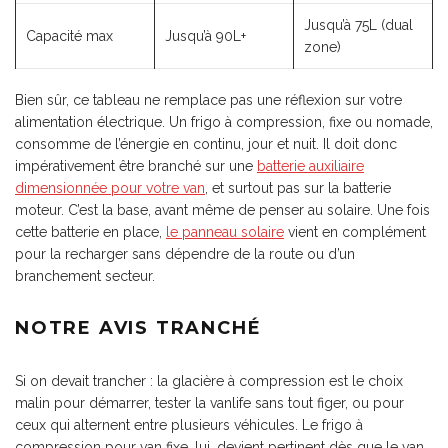
Jusqu’à 75L (dual
Capacité max
Jusqu’à 90L+
zone)
Bien sûr, ce tableau ne remplace pas une réflexion sur votre
alimentation électrique. Un frigo à compression, fixe ou nomade,
consomme de l’énergie en continu, jour et nuit. Il doit donc
impérativement être branché sur une
batterie auxiliaire
dimensionnée pour votre van
, et surtout pas sur la batterie
moteur. C’est la base, avant même de penser au solaire. Une fois
cette batterie en place,
le panneau solaire
vient en complément
pour la recharger sans dépendre de la route ou d’un
branchement secteur.
NOTRE AVIS TRANCHÉ
Si on devait trancher : la glacière à compression est le choix
malin pour démarrer, tester la vanlife sans tout figer, ou pour
ceux qui alternent entre plusieurs véhicules. Le frigo à
compression pour van fixe, lui, devient pertinent dès que le van