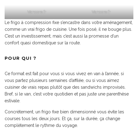
Vancore.fr
Vancore.fr
Le frigo à compression fixe s’encastre dans votre aménagement,
comme un vrai frigo de cuisine. Une fois posé, il ne bouge plus.
C’est un investissement, mais c’est aussi la promesse d’un
confort quasi domestique sur la route.
POUR QUI ?
Ce format est fait pour vous si vous vivez en van à l’année, si
vous partez plusieurs semaines d’affilée, ou si vous aimez
cuisiner de vrais repas plutôt que des sandwichs improvisés.
Bref, si le van, c’est votre quotidien et pas juste une parenthèse
estivale.
Concrètement, un frigo fixe bien dimensionné vous évite les
courses tous les deux jours. Et ça, sur la durée, ça change
complètement le rythme du voyage.