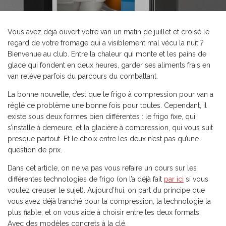
Vous avez déjà ouvert votre van un matin de juillet et croisé le
regard de votre fromage qui a visiblement mal vécu la nuit ?
Bienvenue au club. Entre la chaleur qui monte et les pains de
glace qui fondent en deux heures, garder ses aliments frais en
van relève parfois du parcours du combattant.
La bonne nouvelle, c’est que le frigo à compression pour van a
réglé ce problème une bonne fois pour toutes. Cependant, il
existe sous deux formes bien différentes : le frigo fixe, qui
s’installe à demeure, et la glacière à compression, qui vous suit
presque partout. Et le choix entre les deux n’est pas qu’une
question de prix.
Dans cet article, on ne va pas vous refaire un cours sur les
différentes technologies de frigo (on l’a déjà fait
par ici
si vous
voulez creuser le sujet). Aujourd’hui, on part du principe que
vous avez déjà tranché pour la compression, la technologie la
plus fiable, et on vous aide à choisir entre les deux formats.
Avec des modèles concrets à la clé.