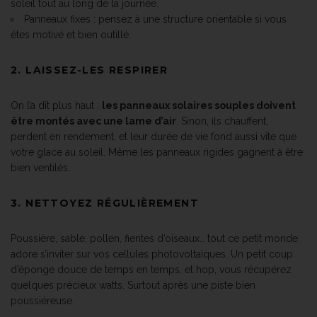
soleil tout au long de la journée.
Panneaux fixes : pensez à une structure orientable si vous
êtes motivé et bien outillé.
2. LAISSEZ-LES RESPIRER
On l’a dit plus haut :
les panneaux solaires souples doivent
être montés avec une lame d’air
. Sinon, ils chauffent,
perdent en rendement, et leur durée de vie fond aussi vite que
votre glace au soleil. Même les panneaux rigides gagnent à être
bien ventilés.
3. NETTOYEZ RÉGULIÈREMENT
Poussière, sable, pollen, fientes d’oiseaux… tout ce petit monde
adore s’inviter sur vos cellules photovoltaïques. Un petit coup
d’éponge douce de temps en temps, et hop, vous récupérez
quelques précieux watts. Surtout après une piste bien
poussiéreuse.