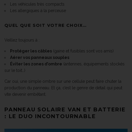
Les véhicules très compacts
Les allergiques à la perceuse
QUEL QUE SOIT VOTRE CHOIX…
Veillez toujours à :
Protéger les câbles
(gaine et fusibles sont vos amis)
Aérer vos panneaux souples
Éviter les zones d’ombre
(antennes, équipements stockés
sur le toit…)
Car oui, une simple ombre sur une cellule peut faire chuter la
production du panneau. Et ça, c’est le genre de détail qui peut
vite devenir embêtant.
PANNEAU SOLAIRE VAN ET BATTERIE
: LE DUO INCONTOURNABLE