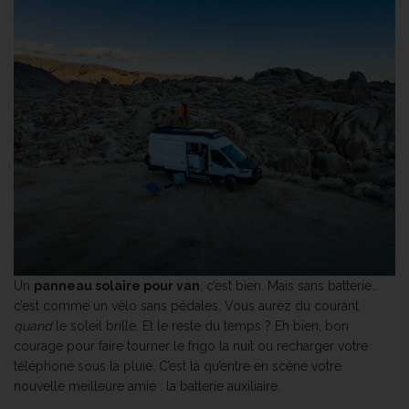
Un
panneau solaire pour van
, c’est bien. Mais sans batterie…
c’est comme un vélo sans pédales. Vous aurez du courant
quand
le soleil brille. Et le reste du temps ? Eh bien, bon
courage pour faire tourner le frigo la nuit ou recharger votre
téléphone sous la pluie. C’est là qu’entre en scène votre
nouvelle meilleure amie : la batterie auxiliaire.