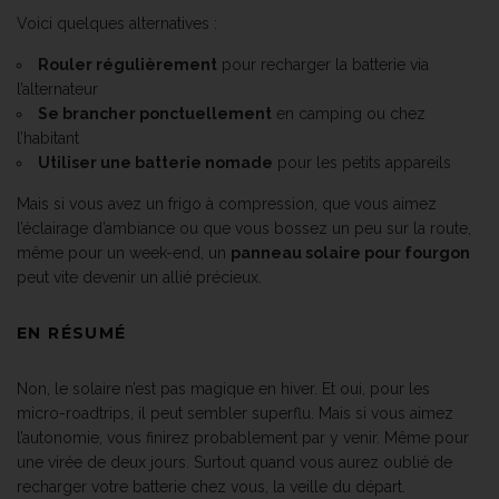
Voici quelques alternatives :
Rouler régulièrement
pour recharger la batterie via
l’alternateur
Se brancher ponctuellement
en camping ou chez
l’habitant
Utiliser une batterie nomade
pour les petits appareils
Mais si vous avez un frigo à compression, que vous aimez
l’éclairage d’ambiance ou que vous bossez un peu sur la route,
même pour un week-end, un
panneau solaire pour fourgon
peut vite devenir un allié précieux.
EN RÉSUMÉ
Non, le solaire n’est pas magique en hiver. Et oui, pour les
micro-roadtrips, il peut sembler superflu. Mais si vous aimez
l’autonomie, vous finirez probablement par y venir. Même pour
une virée de deux jours. Surtout quand vous aurez oublié de
recharger votre batterie chez vous, la veille du départ.