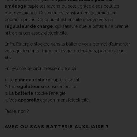
aménagé
capte les rayons du soleil grâce à ses cellules
photovoltaïques. Ces cellules transforment la lumière en
courant continu. Ce courant est ensuite envoyé vers un
régulateur de charge
, qui s’assure que la batterie ne prenne
ni trop ni pas assez d’électricité.
Enfin, l’énergie stockée dans la batterie vous permet d’alimenter
vos équipements : frigo, éclairage, ordinateurs, pompe à eau,
etc.
En résumé, le circuit ressemble à ça :
Le
panneau solaire
capte le soleil.
Le
régulateur
sécurise la tension.
La
batterie
stocke l’énergie.
Vos
appareils
consomment l’électricité.
Facile, non ?
AVEC OU SANS BATTERIE AUXILIAIRE ?