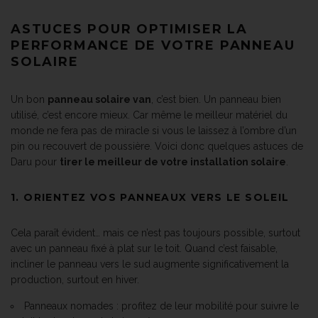
ASTUCES POUR OPTIMISER LA
PERFORMANCE DE VOTRE PANNEAU
SOLAIRE
Un bon
panneau solaire van
, c’est bien. Un panneau bien
utilisé, c’est encore mieux. Car même le meilleur matériel du
monde ne fera pas de miracle si vous le laissez à l’ombre d’un
pin ou recouvert de poussière. Voici donc quelques astuces de
Daru pour
tirer le meilleur de votre installation solaire
.
1. ORIENTEZ VOS PANNEAUX VERS LE SOLEIL
Cela paraît évident… mais ce n’est pas toujours possible, surtout
avec un panneau fixé à plat sur le toit. Quand c’est faisable,
incliner le panneau vers le sud augmente significativement la
production, surtout en hiver.
Panneaux nomades : profitez de leur mobilité pour suivre le