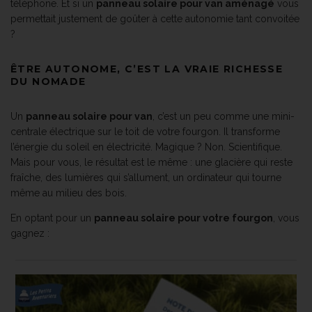
téléphone. Et si un
panneau solaire pour van aménagé
vous
permettait justement de goûter à cette autonomie tant convoitée
?
ÊTRE AUTONOME, C’EST LA VRAIE RICHESSE
DU NOMADE
Un
panneau solaire pour van
, c’est un peu comme une mini-
centrale électrique sur le toit de votre fourgon. Il transforme
l’énergie du soleil en électricité. Magique ? Non. Scientifique.
Mais pour vous, le résultat est le même : une glacière qui reste
fraîche, des lumières qui s’allument, un ordinateur qui tourne
même au milieu des bois.
En optant pour un
panneau solaire pour votre fourgon
, vous
gagnez :