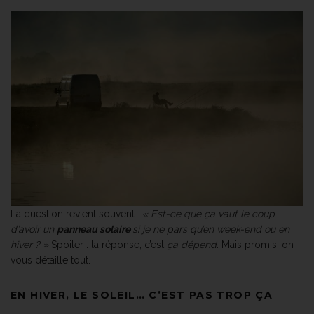
La question revient souvent :
« Est-ce que ça vaut le coup
d’avoir un
panneau solaire
si je ne pars qu’en week-end ou en
hiver ? »
Spoiler : la réponse, c’est
ça dépend
. Mais promis, on
vous détaille tout.
EN HIVER, LE SOLEIL… C’EST PAS TROP ÇA