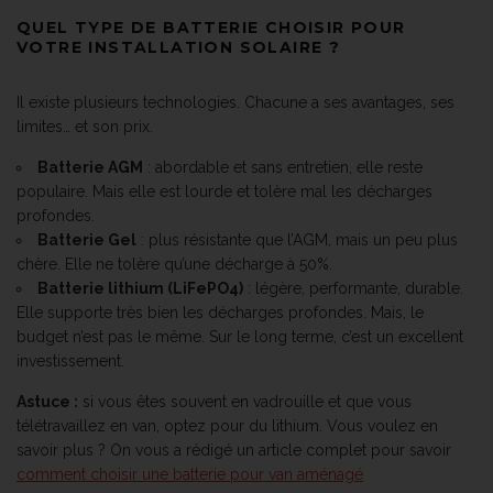
QUEL TYPE DE BATTERIE CHOISIR POUR
VOTRE INSTALLATION SOLAIRE ?
Il existe plusieurs technologies. Chacune a ses avantages, ses
limites… et son prix.
Batterie AGM
: abordable et sans entretien, elle reste
populaire. Mais elle est lourde et tolère mal les décharges
profondes.
Batterie Gel
: plus résistante que l’AGM, mais un peu plus
chère. Elle ne tolère qu’une décharge à 50%.
Batterie lithium (LiFePO4)
: légère, performante, durable.
Elle supporte très bien les décharges profondes. Mais, le
budget n’est pas le même. Sur le long terme, c’est un excellent
investissement.
Astuce :
si vous êtes souvent en vadrouille et que vous
télétravaillez en van, optez pour du lithium. Vous voulez en
savoir plus ? On vous a rédigé un article complet pour savoir
comment choisir une batterie pour van aménagé