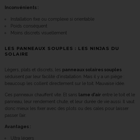
Inconvénients :
Installation fixe ou complexe si orientable
Poids conséquent
Moins discrets visuellement
LES PANNEAUX SOUPLES : LES NINJAS DU
SOLAIRE
Légers, plats et discrets, les
panneaux solaires souples
séduisent par leur facilité d’installation. Mais il y a un piège :
beaucoup les collent directement sur le toit. Mauvaise idée.
Ces panneaux chauffent vite. Et sans
lame d’air
entre le toit et le
panneau, leur rendement chute, et leur durée de vie aussi. Il vaut
donc mieux les fixer avec des plots ou des cales pour laisser
passer l’air.
Avantages :
Ultra légers