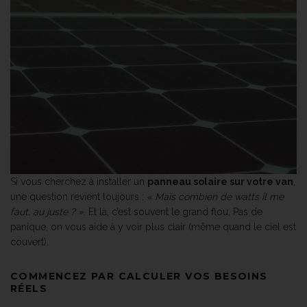
Si vous cherchez à installer un
panneau solaire sur votre van
,
une question revient toujours :
« Mais combien de watts il me
faut, au juste ? »
. Et là, c’est souvent le grand flou. Pas de
panique, on vous aide à y voir plus clair (même quand le ciel est
couvert).
COMMENCEZ PAR CALCULER VOS BESOINS
RÉELS