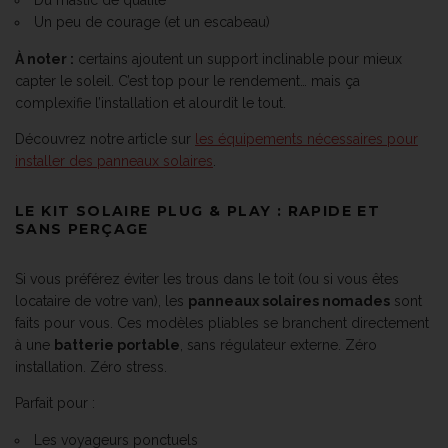
Un peu de courage (et un escabeau)
À noter :
certains ajoutent un support inclinable pour mieux
capter le soleil. C’est top pour le rendement… mais ça
complexifie l’installation et alourdit le tout.
Découvrez notre article sur
les équipements nécessaires pour
installer des panneaux solaires
.
LE KIT SOLAIRE PLUG & PLAY : RAPIDE ET
SANS PERÇAGE
Si vous préférez éviter les trous dans le toit (ou si vous êtes
locataire de votre van), les
panneaux solaires nomades
sont
faits pour vous. Ces modèles pliables se branchent directement
à une
batterie portable
, sans régulateur externe. Zéro
installation. Zéro stress.
Parfait pour :
Les voyageurs ponctuels