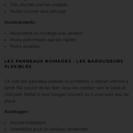
Très discrets une fois installés
Faciles à poser sans perçage
Inconvénients :
Nécessitent un montage avec aération
Moins performants que les rigides
Moins durables
LES PANNEAUX NOMADES : LES BAROUDEURS
FLEXIBLES
Ce sont des panneaux pliables ou portables, à déplier une fois à
l’arrêt. Pas besoin de les fixer. Vous les orientez vers le soleil et
c’est parti. Parfait si vous bougez souvent ou si vous avez peu de
place.
Avantages :
Aucune installation
Orientables pour un meilleur rendement