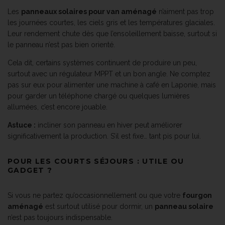
Les
panneaux solaires pour van aménagé
n’aiment pas trop
les journées courtes, les ciels gris et les températures glaciales.
Leur rendement chute dès que l’ensoleillement baisse, surtout si
le panneau n’est pas bien orienté.
Cela dit, certains systèmes continuent de produire un peu,
surtout avec un régulateur MPPT et un bon angle. Ne comptez
pas sur eux pour alimenter une machine à café en Laponie, mais
pour garder un téléphone chargé ou quelques lumières
allumées, c’est encore jouable.
Astuce :
incliner son panneau en hiver peut améliorer
significativement la production. S’il est fixe… tant pis pour lui.
POUR LES COURTS SÉJOURS : UTILE OU
GADGET ?
Si vous ne partez qu’occasionnellement ou que votre
fourgon
aménagé
est surtout utilisé pour dormir, un
panneau solaire
n’est pas toujours indispensable.