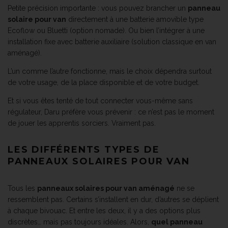
Petite précision importante : vous pouvez brancher un
panneau
solaire pour van
directement à une batterie amovible type
Ecoflow ou Bluetti (option nomade). Ou bien l’intégrer à une
installation fixe avec batterie auxiliaire (solution classique en van
aménagé).
L’un comme l’autre fonctionne, mais le choix dépendra surtout
de votre usage, de la place disponible et de votre budget.
Et si vous êtes tenté de tout connecter vous-même sans
régulateur, Daru préfère vous prévenir : ce n’est pas le moment
de jouer les apprentis sorciers. Vraiment pas.
LES DIFFÉRENTS TYPES DE
PANNEAUX SOLAIRES POUR VAN
Tous les
panneaux solaires pour van aménagé
ne se
ressemblent pas. Certains s’installent en dur, d’autres se déplient
à chaque bivouac. Et entre les deux, il y a des options plus
discrètes… mais pas toujours idéales. Alors,
quel panneau