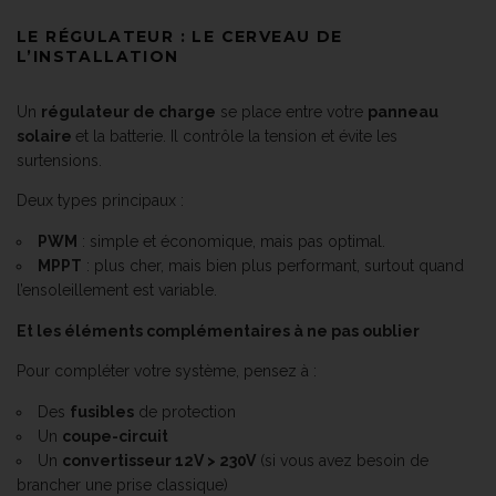
LE RÉGULATEUR : LE CERVEAU DE
L’INSTALLATION
Un
régulateur de charge
se place entre votre
panneau
solaire
et la batterie. Il contrôle la tension et évite les
surtensions.
Deux types principaux :
PWM
: simple et économique, mais pas optimal.
MPPT
: plus cher, mais bien plus performant, surtout quand
l’ensoleillement est variable.
Et les éléments complémentaires à ne pas oublier
Pour compléter votre système, pensez à :
Des
fusibles
de protection
Un
coupe-circuit
Un
convertisseur 12V > 230V
(si vous avez besoin de
brancher une prise classique)