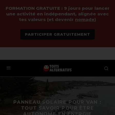
FORMATION GRATUITE :
9 jours pour lancer
une activité en indépendant,
alignée avec
tes valeurs (et devenir
nomade
)
PARTICIPER GRATUITEMENT
PANNEAU SOLAIRE POUR VAN :
TOUT SAVOIR POUR ÊTRE
AUTONOME EN ÉNERGIE