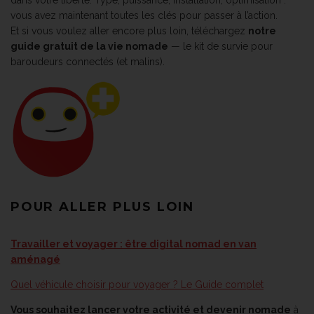
dans votre liberté. Type, puissance, installation, optimisation :
vous avez maintenant toutes les clés pour passer à l’action.
Et si vous voulez aller encore plus loin, téléchargez
notre
guide gratuit de la vie nomade
— le kit de survie pour
baroudeurs connectés (et malins).
POUR ALLER PLUS LOIN
Travailler et voyager : être digital nomad en van
aménagé
Quel véhicule choisir pour voyager ? Le Guide complet
Vous souhaitez lancer votre activité et devenir nomade
à