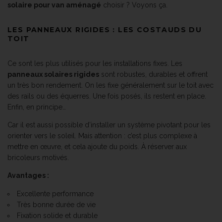
solaire pour van aménagé
choisir ? Voyons ça.
LES PANNEAUX RIGIDES : LES COSTAUDS DU
TOIT
Ce sont les plus utilisés pour les installations fixes. Les
panneaux solaires rigides
sont robustes, durables et offrent
un très bon rendement. On les fixe généralement sur le toit avec
des rails ou des équerres. Une fois posés, ils restent en place.
Enfin, en principe…
Car il est aussi possible d’installer un système pivotant pour les
orienter vers le soleil. Mais attention : c’est plus complexe à
mettre en œuvre, et cela ajoute du poids. À réserver aux
bricoleurs motivés.
Avantages :
Excellente performance
Très bonne durée de vie
Fixation solide et durable