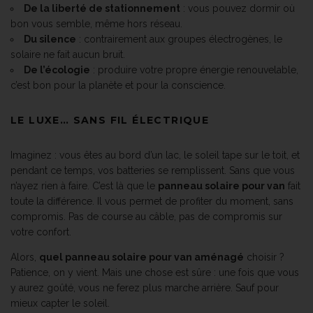
De la liberté de stationnement
: vous pouvez dormir où
bon vous semble, même hors réseau.
Du silence
: contrairement aux groupes électrogènes, le
solaire ne fait aucun bruit.
De l’écologie
: produire votre propre énergie renouvelable,
c’est bon pour la planète et pour la conscience.
LE LUXE… SANS FIL ÉLECTRIQUE
Imaginez : vous êtes au bord d’un lac, le soleil tape sur le toit, et
pendant ce temps, vos batteries se remplissent. Sans que vous
n’ayez rien à faire. C’est là que le
panneau solaire pour van
fait
toute la différence. Il vous permet de profiter du moment, sans
compromis. Pas de course au câble, pas de compromis sur
votre confort.
Alors,
quel panneau solaire pour van aménagé
choisir ?
Patience, on y vient. Mais une chose est sûre : une fois que vous
y aurez goûté, vous ne ferez plus marche arrière. Sauf pour
mieux capter le soleil.