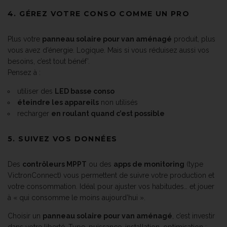
4. GÉREZ VOTRE CONSO COMME UN PRO
Plus votre
panneau solaire pour van aménagé
produit, plus
vous avez d’énergie. Logique. Mais si vous réduisez aussi vos
besoins, c’est tout bénéf’.
Pensez à :
utiliser des
LED basse conso
éteindre les appareils
non utilisés
recharger
en roulant quand c’est possible
5. SUIVEZ VOS DONNÉES
Des
contrôleurs MPPT
ou des
apps de monitoring
(type
VictronConnect) vous permettent de suivre votre production et
votre consommation. Idéal pour ajuster vos habitudes… et jouer
à « qui consomme le moins aujourd’hui ».
Choisir un
panneau solaire pour van aménagé
, c’est investir