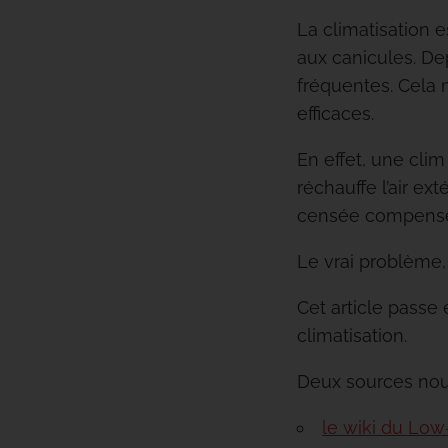
La climatisation e
aux canicules. De
fréquentes. Cela 
efficaces.
En effet, une cli
réchauffe l’air ex
censée compenser
Le vrai problème, 
Cet article passe
climatisation.
Deux sources nous 
le wiki du Lo