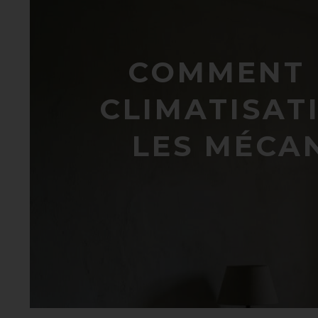
COMMENT 
CLIMATISATI
LES MÉCAN