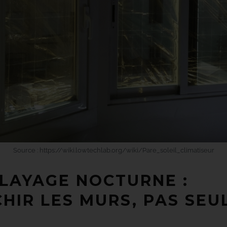
Source :
https://wiki.lowtechlab.org/wiki/Pare_soleil_climatiseur
ALAYAGE NOCTURNE :
CHIR LES MURS, PAS SE