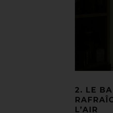
2. LE B
RAFRAÎ
L’AIR