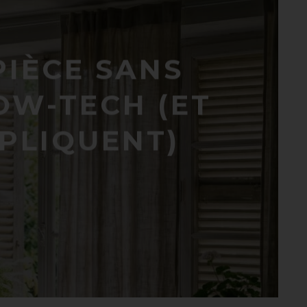
IÈCE SANS
LOW-TECH (ET
XPLIQUENT)