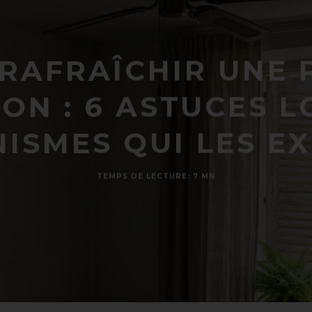
RAFRAÎCHIR UNE P
ON : 6 ASTUCES 
ISMES QUI LES E
TEMPS DE LECTURE: 7 MN