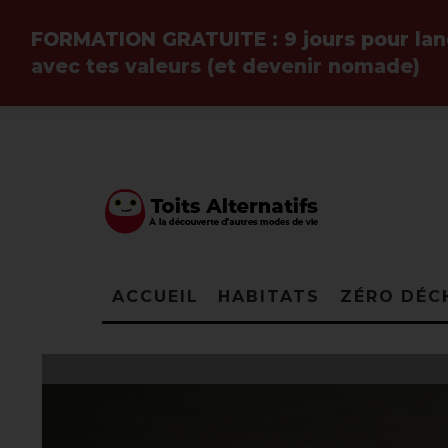
FORMATION GRATUITE :
9 jours pour la
avec tes valeurs (et devenir
nomade
)
ACCUEIL
HABITATS
ZÉRO DÉC