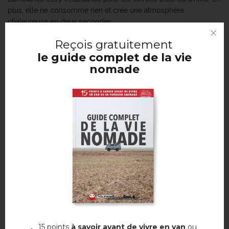
plus, elle ne consomme rien et crée une atmosphère
chaleureuse en deux secondes.
Reçois
gratuitement
le guide complet de la vie
nomade
Commander
15 points
à savoir avant de vivre en van
ou