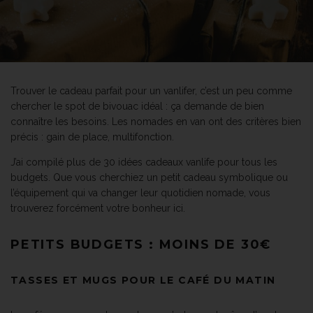
Trouver le cadeau parfait pour un vanlifer, c’est un peu comme
chercher le spot de bivouac idéal : ça demande de bien
connaître les besoins. Les nomades en van ont des critères bien
précis : gain de place, multifonction.
J’ai compilé plus de 30 idées cadeaux vanlife pour tous les
budgets. Que vous cherchiez un petit cadeau symbolique ou
l’équipement qui va changer leur quotidien nomade, vous
trouverez forcément votre bonheur ici.
PETITS BUDGETS : MOINS DE 30€
TASSES ET MUGS POUR LE CAFÉ DU MATIN