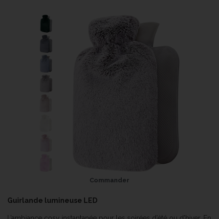
Commander
Guirlande lumineuse LED
L’ambiance cosy instantanée pour les soirées d’été ou d’hiver. En