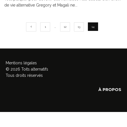
de vie alternative Gregory et Magali ne
...
1
…
12
13
14
Mentions légales
© 2026 Toits alternatifs
Tous droits réservés
À PROPOS