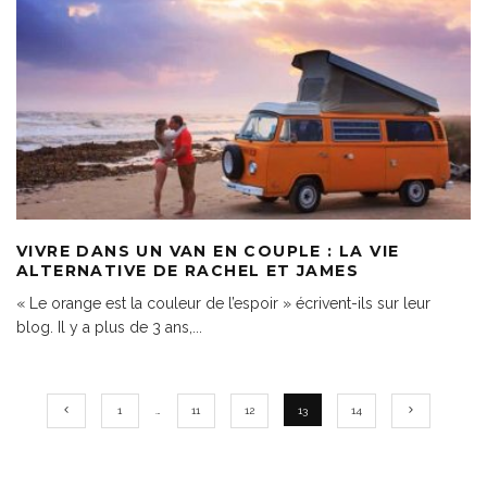
VIVRE DANS UN VAN EN COUPLE : LA VIE
ALTERNATIVE DE RACHEL ET JAMES
« Le orange est la couleur de l’espoir » écrivent-ils sur leur
blog. Il y a plus de 3 ans,
...
1
…
11
12
13
14