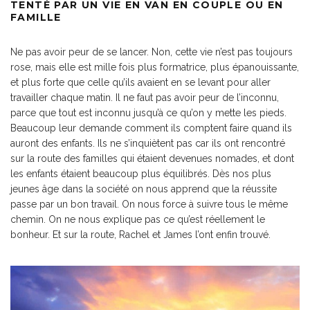
TENTÉ PAR UN VIE EN VAN EN COUPLE OU EN
FAMILLE
Ne pas avoir peur de se lancer. Non, cette vie n’est pas toujours
rose, mais elle est mille fois plus formatrice, plus épanouissante,
et plus forte que celle qu’ils avaient en se levant pour aller
travailler chaque matin. Il ne faut pas avoir peur de l’inconnu,
parce que tout est inconnu jusqu’à ce qu’on y mette les pieds.
Beaucoup leur demande comment ils comptent faire quand ils
auront des enfants. Ils ne s’inquiètent pas car ils ont rencontré
sur la route des familles qui étaient devenues nomades, et dont
les enfants étaient beaucoup plus équilibrés. Dès nos plus
jeunes âge dans la société on nous apprend que la réussite
passe par un bon travail. On nous force à suivre tous le même
chemin. On ne nous explique pas ce qu’est réellement le
bonheur. Et sur la route, Rachel et James l’ont enfin trouvé.