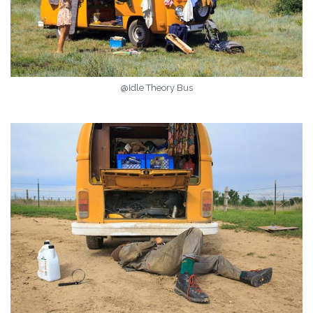
@Idle Theory Bus