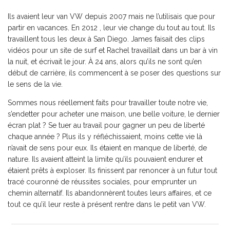
Ils avaient leur van VW depuis 2007 mais ne l’utilisais que pour
partir en vacances. En 2012 , leur vie change du tout au tout. Ils
travaillent tous les deux à San Diego. James faisait des clips
vidéos pour un site de surf et Rachel travaillait dans un bar à vin
la nuit, et écrivait le jour. À 24 ans, alors qu’ils ne sont qu’en
début de carrière, ils commencent à se poser des questions sur
le sens de la vie.
Sommes nous réellement faits pour travailler toute notre vie,
s’endetter pour acheter une maison, une belle voiture, le dernier
écran plat ? Se tuer au travail pour gagner un peu de liberté
chaque année ? Plus ils y réfléchissaient, moins cette vie là
n’avait de sens pour eux. Ils étaient en manque de liberté, de
nature. Ils avaient atteint la limite qu’ils pouvaient endurer et
étaient prêts à exploser. Ils finissent par renoncer à un futur tout
tracé couronné de réussites sociales, pour emprunter un
chemin alternatif. Ils abandonnèrent toutes leurs affaires, et ce
tout ce qu’il leur reste à présent rentre dans le petit van VW.