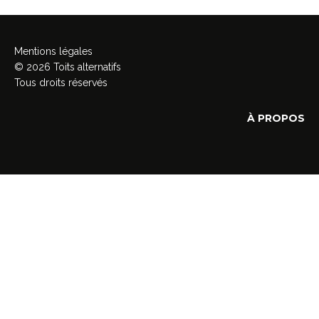
Mentions légales
© 2026 Toits alternatifs
Tous droits réservés
À PROPOS