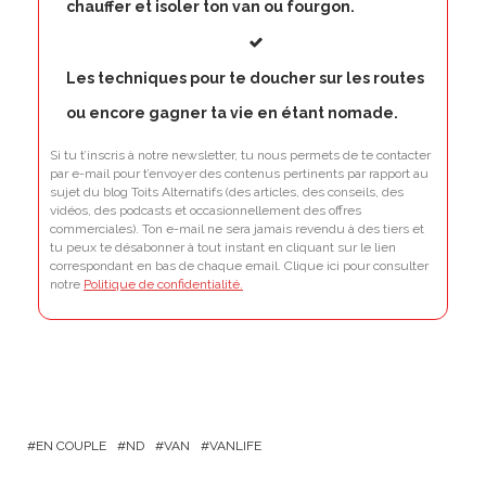
chauffer et isoler ton van ou fourgon.
Les techniques pour te doucher sur les routes
ou encore gagner ta vie en étant nomade.
Si tu t’inscris à notre newsletter, tu nous permets de te contacter
par e-mail pour t’envoyer des contenus pertinents par rapport au
sujet du blog Toits Alternatifs (des articles, des conseils, des
vidéos, des podcasts et occasionnellement des offres
commerciales). Ton e-mail ne sera jamais revendu à des tiers et
tu peux te désabonner à tout instant en cliquant sur le lien
correspondant en bas de chaque email. Clique ici pour consulter
notre
Politique de confidentialité.
EN COUPLE
ND
VAN
VANLIFE