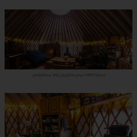
@Matthew McLaughlin pour MPR News