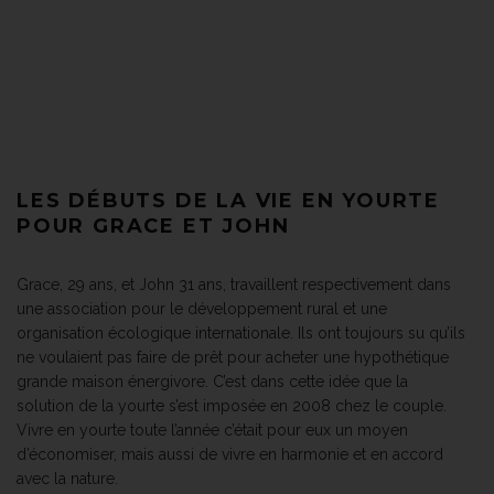
LES DÉBUTS DE LA VIE EN YOURTE
POUR GRACE ET JOHN
Grace, 29 ans, et John 31 ans, travaillent respectivement dans
une association pour le développement rural et une
organisation écologique internationale. Ils ont toujours su qu’ils
ne voulaient pas faire de prêt pour acheter une hypothétique
grande maison énergivore. C’est dans cette idée que la
solution de la yourte s’est imposée en 2008 chez le couple.
Vivre en yourte toute l’année c’était pour eux un moyen
d’économiser, mais aussi de vivre en harmonie et en accord
avec la nature.