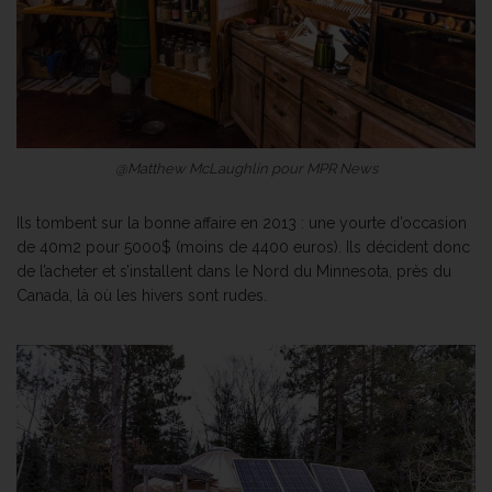
@Matthew McLaughlin pour MPR News
Ils tombent sur la bonne affaire en 2013 : une yourte d’occasion
de 40m2 pour 5000$ (moins de 4400 euros). Ils décident donc
de l’acheter et s’installent dans le Nord du Minnesota, près du
Canada, là où les hivers sont rudes.