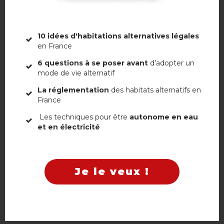
10 idées d'habitations alternatives légales
en France
6 questions à se poser avant
d’adopter un
mode de vie alternatif
La réglementation
des habitats alternatifs en
France
Non, merci
Les techniques pour être
autonome en eau
et en électricité
Je le veux !