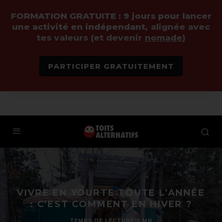
FORMATION GRATUITE :
9 jours pour lancer
une activité en indépendant,
alignée avec
tes valeurs (et devenir
nomade
)
PARTICIPER GRATUITEMENT
VIVRE EN YOURTE TOUTE L’ANNÉE
: C’EST COMMENT EN HIVER ?
TEMPS DE LECTURE: 1 MN