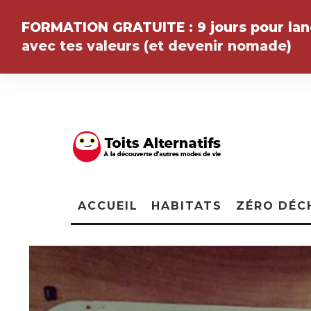
FORMATION GRATUITE :
9 jours pour la
avec tes valeurs (et devenir
nomade
)
ACCUEIL
HABITATS
ZÉRO DÉC