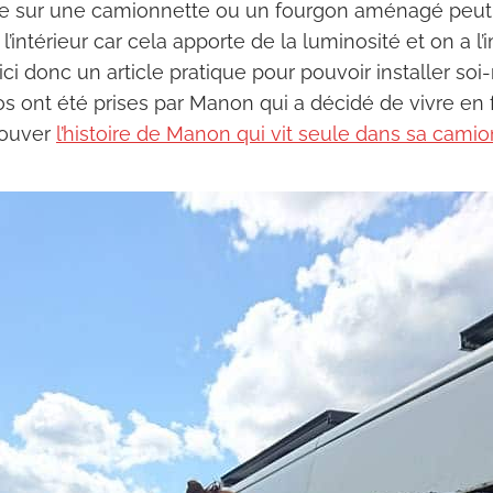
re sur une camionnette ou un fourgon aménagé peut
à l’intérieur car cela apporte de la luminosité et on a l
oici donc un article pratique pour pouvoir installer s
os ont été prises par Manon qui a décidé de vivre 
rouver
l’histoire de Manon qui vit seule dans sa camio