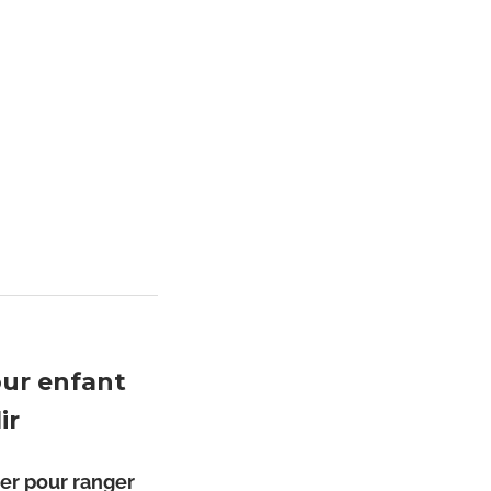
our enfant
ir
er pour ranger