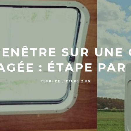
FENÊTRE SUR UNE
GÉE : ÉTAPE PAR
TEMPS DE LECTURE: 2 MN