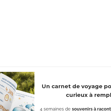
Un carnet de voyage p
curieux à rempl
4 semaines de
souvenirs à racont