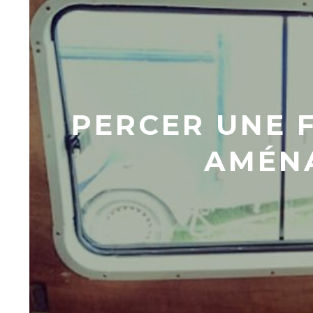
PERCER UNE 
AMÉNA