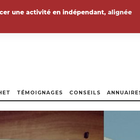
ncer une activité en indépendant,
alignée
HET
TÉMOIGNAGES
CONSEILS
ANNUAIRE