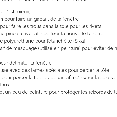
i c’est mieux)
 pour faire un gabarit de la fenêtre
ur faire les trous dans la tôle pour les rivets
ne pince à rivet afin de fixer la nouvelle fenêtre
e polyuréthane pour l’étanchéité (Sika)
f de masquage (utilisé en peinture) pour éviter de ra
ur délimiter la fenêtre
use avec des lames spéciales pour percer la tôle
our percer la tôle au départ afin d’insérer la scie s
taux
e et un peu de peinture pour protéger les rebords de la