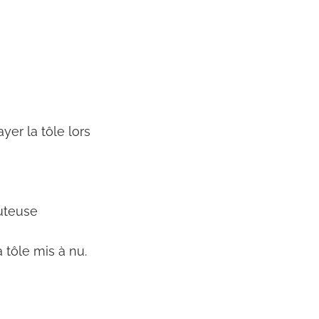
yer la tôle lors
auteuse
 tôle mis à nu.