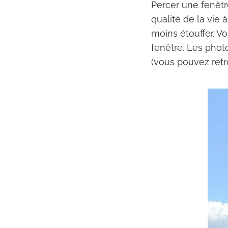
Percer une fenêt
qualité de la vie 
moins étouffer. V
fenêtre. Les phot
(vous pouvez ret