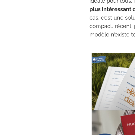
idéale pour tous.
plus intéressant 
cas, c’est une so
compact, récent, 
modèle n’existe t