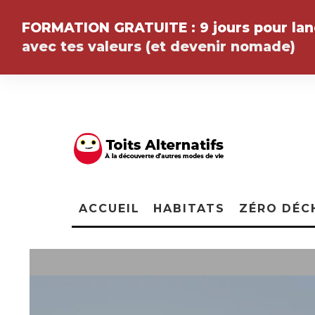
FORMATION GRATUITE :
9 jours pour la
avec tes valeurs (et devenir
nomade
)
ACCUEIL
HABITATS
ZÉRO DÉC