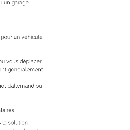
ar un garage
pour un véhicule
r
 ou vous déplacer
sont généralement
ot d’allemand ou
taires
 la solution