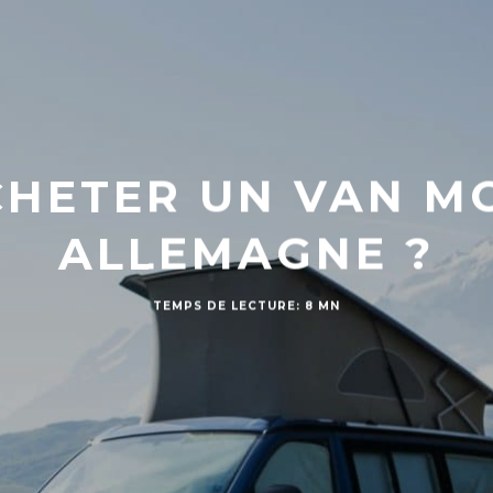
HETER UN VAN MO
ALLEMAGNE ?
TEMPS DE LECTURE: 8 MN