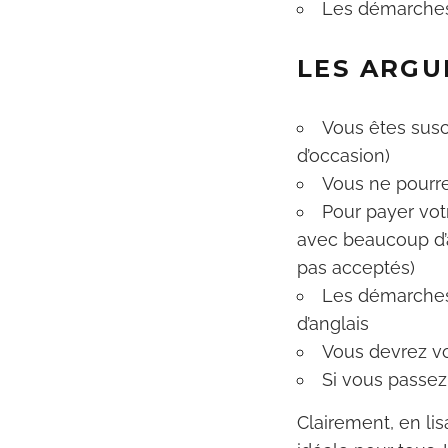
Les démarches 
LES ARGU
Vous êtes susc
d’occasion)
Vous ne pourre
Pour payer vot
avec beaucoup d’a
pas acceptés)
Les démarches
d’anglais
Vous devrez vo
Si vous passez
Clairement, en li