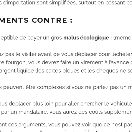
d’importation sont simplifiées, surtout en passant p
MENTS CONTRE :
eptible de payer un gros
malus écologique
! (même 
z pas le visiter avant de vous déplacer pour l’achete
re fourgon, vous devrez faire un virement à l’avance
rgent liquide (les cartes bleues et les chèques ne 
 peuvent être complexes si vous ne parlez pas un m
us déplacer plus loin pour aller chercher le véhicule
 par un mandataire, vous aurez des coûts supplémen
sant ces arguments, vous pouvez voir que ce n’est pas