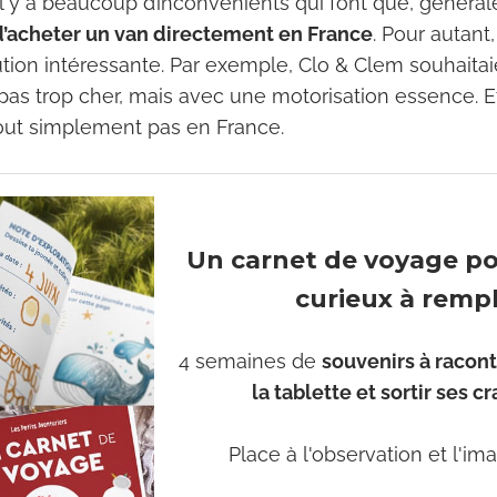
 Il y a beaucoup d’inconvénients qui font que, génér
d’acheter un van directement en France
. Pour autant
lution intéressante. Par exemple, Clo & Clem souhait
pas trop cher, mais avec une motorisation essence. E
out simplement pas en France.
Un carnet de voyage p
curieux à rempl
4 semaines de
souvenirs à racont
la tablette et sortir ses c
Place à l'observation et l'ima