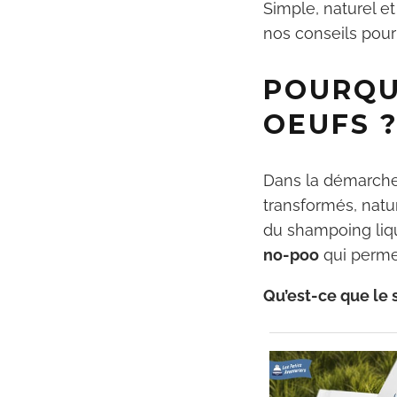
Simple, naturel e
nos conseils pour
POURQU
OEUFS 
Dans la démarche 
transformés, natu
du shampoing liq
no-poo
qui permet
Qu’est-ce que le