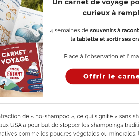
Un carnet de voyage p
curieux à rempl
4 semaines de
souvenirs à racont
la tablette et sortir ses c
Place à l'observation et l'ima
Offrir le carn
traction de « no-shampoo », ce qui signifie « sans s
aux USA a pour but de stopper les shampoings tradit
rnatives comme les poudres végétales ou minérales, l’