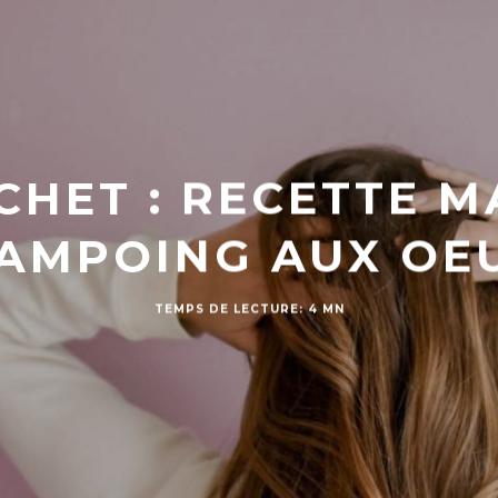
CHET : RECETTE M
AMPOING AUX OE
TEMPS DE LECTURE: 4 MN