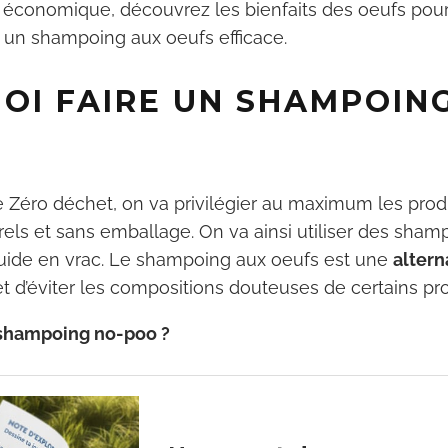
t économique, découvrez les bienfaits des oeufs pou
 un shampoing aux oeufs efficace.
OI FAIRE UN SHAMPOIN
?
Zéro déchet, on va privilégier au maximum les prod
rels et sans emballage. On va ainsi utiliser des sham
uide en vrac. Le shampoing aux oeufs est une
altern
 d’éviter les compositions douteuses de certains prod
 shampoing no-poo ?