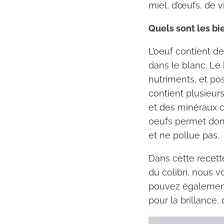
miel, d’œufs, de v
Quels sont les b
L’oeuf contient d
dans le blanc. Le
nutriments, et pos
contient plusieurs
et des minéraux c
oeufs permet donc
et ne pollue pas.
Dans cette recet
du colibri, nous
pouvez également 
pour la brillance, 