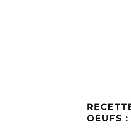
RECETT
OEUFS :