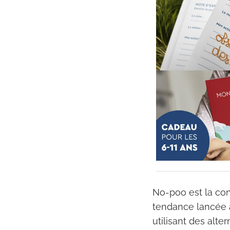
No-poo est la con
tendance lancée 
utilisant des alte