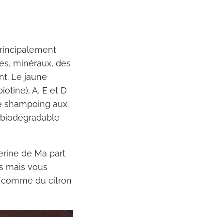
principalement
es, minéraux, des
nt. Le jaune
iotine), A, E et D
Le shampoing aux
t biodégradable
rine de Ma part
s mais vous
s comme du citron