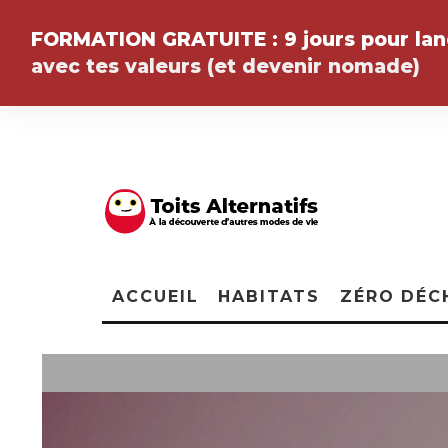
FORMATION GRATUITE :
9 jours pour la
avec tes valeurs (et devenir
nomade
)
ACCUEIL
HABITATS
ZÉRO DÉC