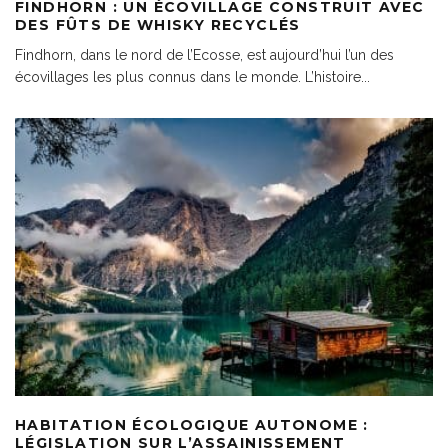
FINDHORN : UN ÉCOVILLAGE CONSTRUIT AVEC
DES FÛTS DE WHISKY RECYCLÉS
Findhorn, dans le nord de l’Ecosse, est aujourd’hui l’un des
écovillages les plus connus dans le monde. L’histoire
...
HABITATION ÉCOLOGIQUE AUTONOME :
LÉGISLATION SUR L’ASSAINISSEMENT