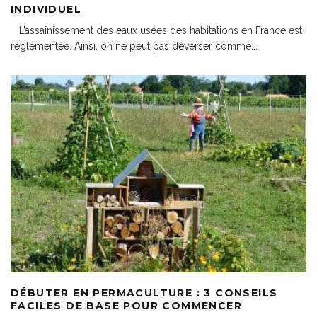
INDIVIDUEL
L’assainissement des eaux usées des habitations en France est
réglementée. Ainsi, on ne peut pas déverser comme
...
DÉBUTER EN PERMACULTURE : 3 CONSEILS
FACILES DE BASE POUR COMMENCER