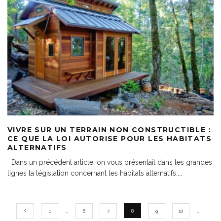
VIVRE SUR UN TERRAIN NON CONSTRUCTIBLE :
CE QUE LA LOI AUTORISE POUR LES HABITATS
ALTERNATIFS
Dans un précédent article, on vous présentait dans les grandes
lignes la législation concernant les habitats alternatifs.
...
1
…
6
7
8
9
10
…