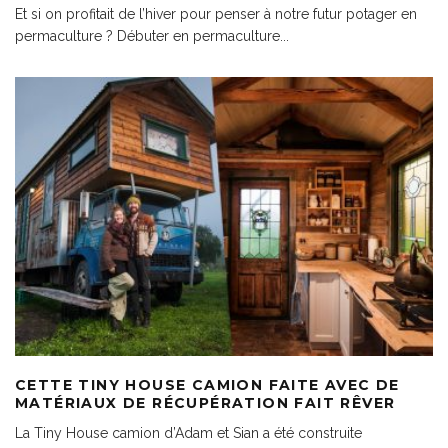
Et si on profitait de l’hiver pour penser à notre futur potager en
permaculture ? Débuter en permaculture
...
CETTE TINY HOUSE CAMION FAITE AVEC DE
MATÉRIAUX DE RÉCUPÉRATION FAIT RÊVER
La Tiny House camion d’Adam et Sian a été construite