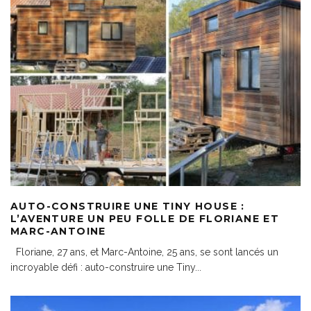
AUTO-CONSTRUIRE UNE TINY HOUSE :
L’AVENTURE UN PEU FOLLE DE FLORIANE ET
MARC-ANTOINE
Floriane, 27 ans, et Marc-Antoine, 25 ans, se sont lancés un
incroyable défi : auto-construire une Tiny
...