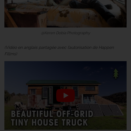
@Keren Dobia Photography
(Vidéo en anglais partagée avec l’autorisation de Happen
Fillms)