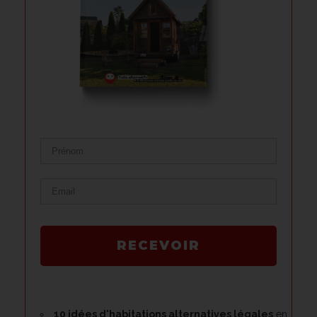
RECEVOIR
10 idées d'habitations alternatives légales
en