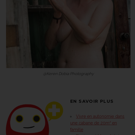
@Keren Dobia Photography
EN SAVOIR PLUS
Vivre en autonomie dans
une cabane de 20m² en
famille