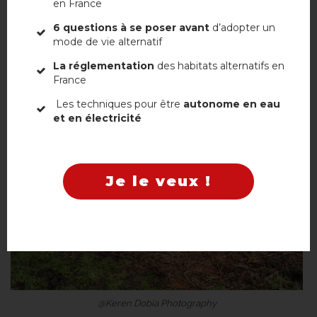
en France
6 questions à se poser avant
d’adopter un
mode de vie alternatif
La réglementation
des habitats alternatifs en
France
Non, merci
Les techniques pour être
autonome en eau
et en électricité
Je le veux !
@Keren Dobia Photography