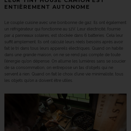
LEUR TINY HOUSE CAMION EST
ENTIÈREMENT AUTONOME
Le couple cuisine avec une bonbonne de gaz. Ils ont également
un réfrigérateur qui fonctionne au 12V. Leur électricité, fournie
par 4 panneaux solaires, est stockée dans 6 batteries. Cela leur
suffit amplement. Ils ont calculé leurs réels besoins après avoir
fait le tri dans tous leurs appareils électriques. Quand on habite
dans une grande maison, on ne se rend pas compte de toute
l’énergie qu’on dépense. On allume les lumières sans se soucier
de sa consommation, on entrepose un tas d’objets qui ne
servent à rien. Quand on fait le choix d’une vie minimaliste, tous
les objets qu’on a doivent être utiles.