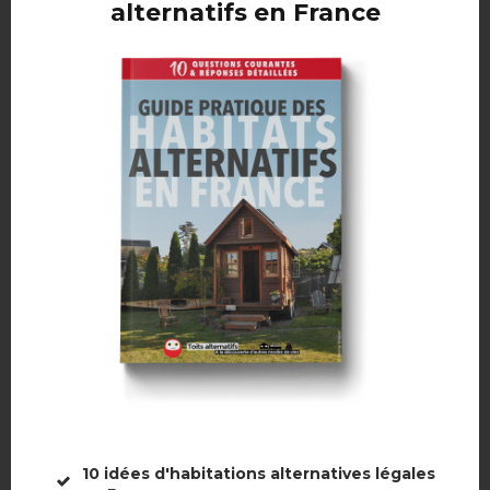
alternatifs en France
@Keren Dobia Photography
Leur Tiny House camion n’a pas de salle de bain. Pour le
moment, ils installent des toilettes sèches à l’extérieur. Ils ont
une douche à l’arrière du camion. L’eau de la douche est
chauffée instantanément par une bonbonne de gaz.
10 idées d'habitations alternatives légales