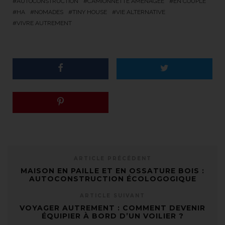
AUTOCONSTRUCTION
CAMIONNETTE AMENAGÉE
EN COUPLE
HA
NOMADES
TINY HOUSE
VIE ALTERNATIVE
VIVRE AUTREMENT
ARTICLE PRÉCÉDENT
MAISON EN PAILLE ET EN OSSATURE BOIS :
AUTOCONSTRUCTION ÉCOLOGOGIQUE
ARTICLE SUIVANT
VOYAGER AUTREMENT : COMMENT DEVENIR
ÉQUIPIER À BORD D’UN VOILIER ?