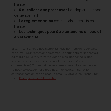
France
6 questions à se poser avant
d’adopter un mode
de vie alternatif
La réglementation
des habitats alternatifs en
France
Les techniques pour être
autonome en eau et
en électricité
Si tu t’inscris à notre newsletter, tu nous permets de te contacter
par e-mail pour t’envoyer des contenus pertinents par rapport au
sujet du blog Toits Alternatifs (des articles, des conseils, des
vidéos, des podcasts et occasionnellement des offres
commerciales). Ton e-mail ne sera jamais revendu à des tiers et
tu peux te désabonner à tout instant en cliquant sur le lien
correspondant en bas de chaque email. Clique ici pour consulter
notre
Politique de confidentialité.