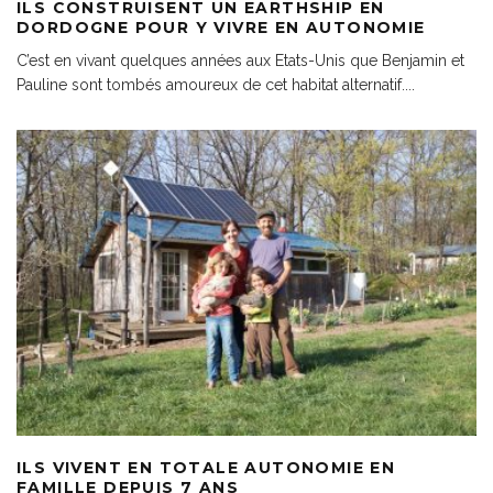
ILS CONSTRUISENT UN EARTHSHIP EN
DORDOGNE POUR Y VIVRE EN AUTONOMIE
C’est en vivant quelques années aux Etats-Unis que Benjamin et
Pauline sont tombés amoureux de cet habitat alternatif.
...
ILS VIVENT EN TOTALE AUTONOMIE EN
FAMILLE DEPUIS 7 ANS