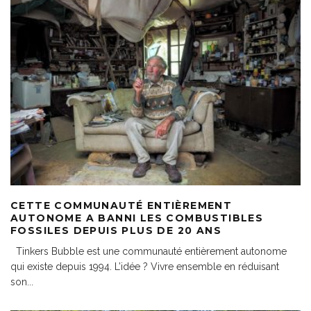
CETTE COMMUNAUTÉ ENTIÈREMENT
AUTONOME A BANNI LES COMBUSTIBLES
FOSSILES DEPUIS PLUS DE 20 ANS
Tinkers Bubble est une communauté entièrement autonome
qui existe depuis 1994. L’idée ? Vivre ensemble en réduisant
son
...