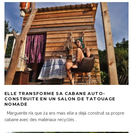
ELLE TRANSFORME SA CABANE AUTO-
CONSTRUITE EN UN SALON DE TATOUAGE
NOMADE
Marguerite n’a que 24 ans mais elle a déjà construit sa propre
cabane avec des matériaux recyclés
...