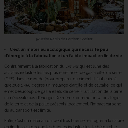
@Sasha Rabin de Earthen Shelter
C’est un matériau écologique qui nécessite peu
d’énergie à la fabrication et un faible impact en fin de vie
Contrairement à la fabrication du
ciment
qui est l’une des
activités industrielles les plus émettrices de gaz à effet de serre
(GES) dans le monde (pour préparer du ciment, il faut cuire à
quelque 1 450 degrés un mélange d’argile et de calcaire, ce qui
émet beaucoup de gaz à effets de serre !), l’utilisation de la terre
ne nécessite pas d’énergie. De même, comme on va privilégier
de la terre et de la paille présents localement, l’impact carbone
dû au transport est limité.
Enfin, c’est un matériau qui peut très bien se réintégrer à la nature
en fin de vie alors que les briques industrielles, le béton et le