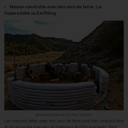
Maison construite avec des sacs de terre : Le
Superadobe ou Earthbag
@Sasha Rabin de Earthen Shelter
Les maisons faites avec des sacs de terre sont très simple à faire
et ne nécessite que peu de matériaux et d’équipements. Elles