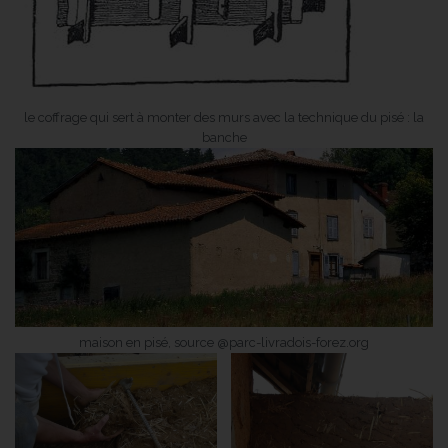
le coffrage qui sert à monter des murs avec la technique du pisé : la
banche
maison en pisé, source @parc-livradois-forez.org