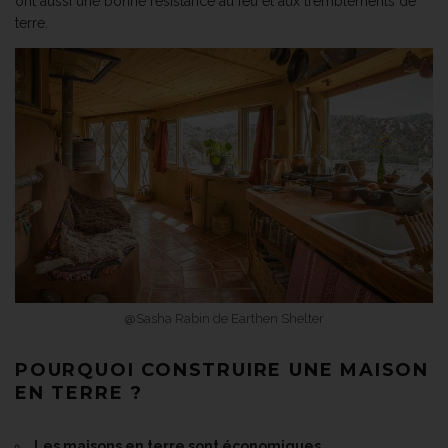
ont aussi une bonne résistance au feu et aux tremblements de
terre.
@Sasha Rabin de Earthen Shelter
POURQUOI CONSTRUIRE UNE MAISON
EN TERRE ?
Les maisons en terre sont économiques