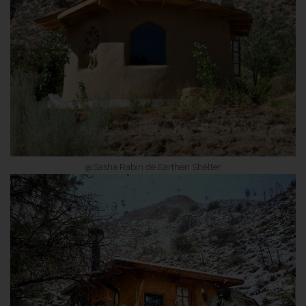
@Sasha Rabin de Earthen Shelter