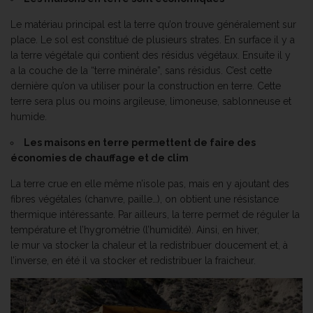
Le matériau principal est la terre qu’on trouve généralement sur
place. Le sol est constitué de plusieurs strates. En surface il y a
la terre végétale qui contient des résidus végétaux. Ensuite il y
a la couche de la “terre minérale”, sans résidus. C’est cette
dernière qu’on va utiliser pour la construction en terre. Cette
terre sera plus ou moins argileuse, limoneuse, sablonneuse et
humide.
Les maisons en terre permettent de faire des
économies de chauffage et de clim
La terre crue en elle même n’isole pas, mais en y ajoutant des
fibres végétales (chanvre, paille…), on obtient une résistance
thermique intéressante. Par ailleurs, la terre permet de réguler la
température et l’hygrométrie (l’humidité). Ainsi, en hiver,
le mur va stocker la chaleur et la redistribuer doucement et, à
l’inverse, en été il va stocker et redistribuer la fraicheur.