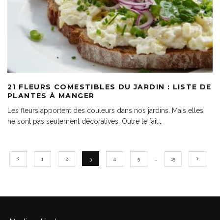
21 FLEURS COMESTIBLES DU JARDIN : LISTE DE
PLANTES À MANGER
Les fleurs apportent des couleurs dans nos jardins. Mais elles
ne sont pas seulement décoratives. Outre le fait
...
1
2
3
4
5
…
15