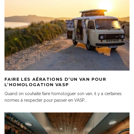
FAIRE LES AÉRATIONS D’UN VAN POUR
L’HOMOLOGATION VASP
Quand on souhaite faire homologuer son van, il y a certaines
normes à respecter pour passer en VASP.
...