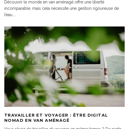
Découvrir le monde en van aménagé offre une liberté
incomparable, mais cela nécessite une gestion rigoureuse de
l’eau.
...
TRAVAILLER ET VOYAGER : ÊTRE DIGITAL
NOMAD EN VAN AMÉNAGÉ
Vous rêvez de travailler et voyager en même temps ? De partir