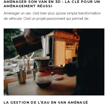
AMÉNAGER SON VAN EN 3D : LA CLÉ POUR UN
AMÉNAGEMENT RÉUSSI
Aménager un van, c’est bien plus qu’une simple transformation
de véhicule. C’est un projet passionnant qui permet de
...
LA GESTION DE L’EAU EN VAN AMÉNAGÉ