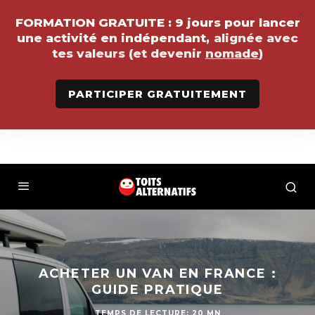
FORMATION GRATUITE :
9 jours pour lancer
une activité en indépendant,
alignée avec
tes valeurs (et devenir
nomade
)
PARTICIPER GRATUITEMENT
ACHETER UN VAN EN FRANCE :
GUIDE PRATIQUE
TEMPS DE LECTURE: 20 MN