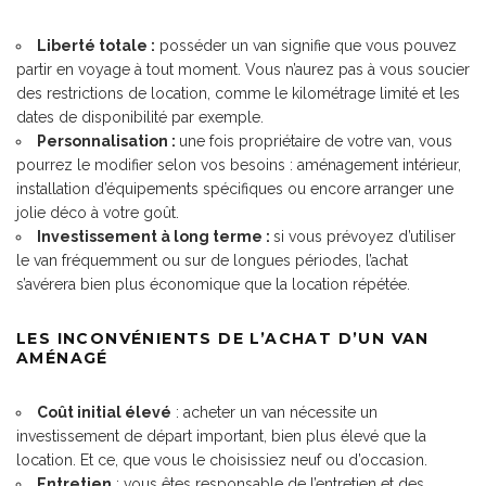
Liberté totale :
posséder un van signifie que vous pouvez
partir en voyage à tout moment. Vous n’aurez pas à vous soucier
des restrictions de location, comme le kilométrage limité et les
dates de disponibilité par exemple.
Personnalisation :
une fois propriétaire de votre van, vous
pourrez le modifier selon vos besoins : aménagement intérieur,
installation d’équipements spécifiques ou encore arranger une
jolie déco à votre goût.
Investissement à long terme :
si vous prévoyez d’utiliser
le van fréquemment ou sur de longues périodes, l’achat
s’avérera bien plus économique que la location répétée.
LES INCONVÉNIENTS DE L’ACHAT D’UN VAN
AMÉNAGÉ
Coût initial élevé
: acheter un van nécessite un
investissement de départ important, bien plus élevé que la
location. Et ce, que vous le choisissiez neuf ou d’occasion.
Entretien
: vous êtes responsable de l’entretien et des