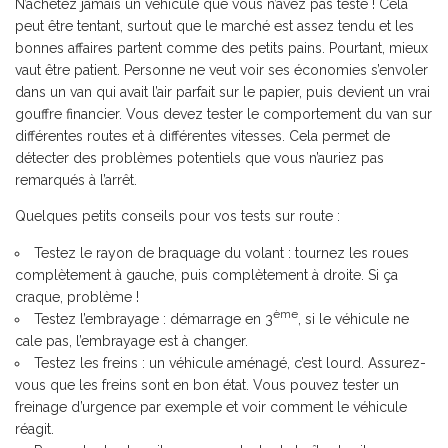
N’achetez jamais un véhicule que vous n’avez pas testé ! Cela
peut être tentant, surtout que le marché est assez tendu et les
bonnes affaires partent comme des petits pains. Pourtant, mieux
vaut être patient. Personne ne veut voir ses économies s’envoler
dans un van qui avait l’air parfait sur le papier, puis devient un vrai
gouffre financier. Vous devez tester le comportement du van sur
différentes routes et à différentes vitesses. Cela permet de
détecter des problèmes potentiels que vous n’auriez pas
remarqués à l’arrêt.
Quelques petits conseils pour vos tests sur route :
Testez le rayon de braquage du volant : tournez les roues
complètement à gauche, puis complètement à droite. Si ça
craque, problème !
ème
Testez l’embrayage : démarrage en 3
, si le véhicule ne
cale pas, l’embrayage est à changer.
Testez les freins : un véhicule aménagé, c’est lourd. Assurez-
vous que les freins sont en bon état. Vous pouvez tester un
freinage d’urgence par exemple et voir comment le véhicule
réagit.