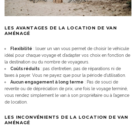
LES AVANTAGES DE LA LOCATION DE VAN
AMÉNAGÉ
Flexibilité
: louer un van vous permet de choisir le véhicule
idéal pour chaque voyage et d’adapter vos choix en fonction de
la destination ou du nombre de voyageurs.
Coûts réduits
: pas d’entretien, pas de réparations ni de
taxes à payer. Vous ne payez que pour la période d’utilisation.
Aucun engagement à long terme
: Pas de souci de
revente ou de dépréciation de prix, une fois le voyage terminé,
vous rendez simplement le van à son propriétaire ou à l’agence
de location.
LES INCONVÉNIENTS DE LA LOCATION DE VAN
AMÉNAGÉ