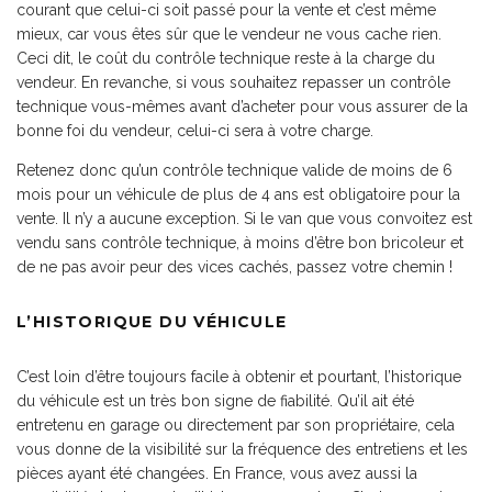
courant que celui-ci soit passé pour la vente et c’est même
mieux, car vous êtes sûr que le vendeur ne vous cache rien.
Ceci dit, le coût du contrôle technique reste à la charge du
vendeur. En revanche, si vous souhaitez repasser un contrôle
technique vous-mêmes avant d’acheter pour vous assurer de la
bonne foi du vendeur, celui-ci sera à votre charge.
Retenez donc qu’un contrôle technique valide de moins de 6
mois pour un véhicule de plus de 4 ans est obligatoire pour la
vente. Il n’y a aucune exception. Si le van que vous convoitez est
vendu sans contrôle technique, à moins d’être bon bricoleur et
de ne pas avoir peur des vices cachés, passez votre chemin !
L’HISTORIQUE DU VÉHICULE
C’est loin d’être toujours facile à obtenir et pourtant, l’historique
du véhicule est un très bon signe de fiabilité. Qu’il ait été
entretenu en garage ou directement par son propriétaire, cela
vous donne de la visibilité sur la fréquence des entretiens et les
pièces ayant été changées. En France, vous avez aussi la