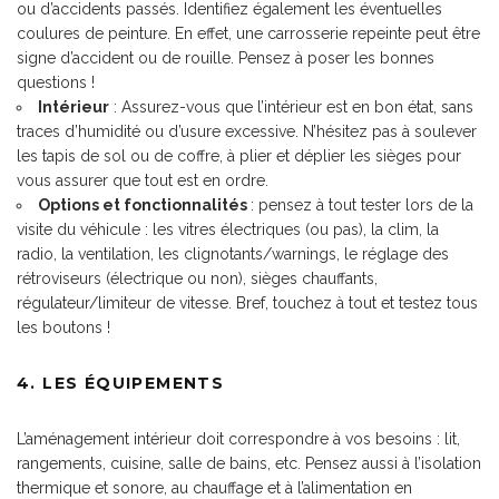
ou d’accidents passés. Identifiez également les éventuelles
coulures de peinture. En effet, une carrosserie repeinte peut être
signe d’accident ou de rouille. Pensez à poser les bonnes
questions !
Intérieur
: Assurez-vous que l’intérieur est en bon état, sans
traces d’humidité ou d’usure excessive. N’hésitez pas à soulever
les tapis de sol ou de coffre, à plier et déplier les sièges pour
vous assurer que tout est en ordre.
Options et fonctionnalités
: pensez à tout tester lors de la
visite du véhicule : les vitres électriques (ou pas), la clim, la
radio, la ventilation, les clignotants/warnings, le réglage des
rétroviseurs (électrique ou non), sièges chauffants,
régulateur/limiteur de vitesse. Bref, touchez à tout et testez tous
les boutons !
4. LES ÉQUIPEMENTS
L’aménagement intérieur doit correspondre à vos besoins : lit,
rangements, cuisine, salle de bains, etc. Pensez aussi à l’isolation
thermique et sonore, au chauffage et à l’alimentation en