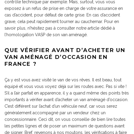
contrôle technique par exemple. Mais, surtout, vous vous
exposez à un refus de prise en charge de votre assurance en
cas d’accident, pour défaut de carte grise. En cas d’accident
grave, cela peut rapidement tourner au cauchemar. Pour en
savoir plus, n’hésitez pas à consulter notre article dédié à
l’homologation VASP de son van aménagé.
QUE VÉRIFIER AVANT D’ACHETER UN
VAN AMÉNAGÉ D’OCCASION EN
FRANCE ?
Ça y est vous avez visité le van de vos rêves. Il est beau, tout
équipé et vous vous voyez déjà sur les routes avec. Pas si vite !
S’il a l’air parfait en apparence, il y a quand même des points très
importants à vérifier avant d’acheter un van aménagé d’occasion.
C’est différent sur l’achat d’un véhicule neuf, car vous serez
généralement accompagné par un vendeur chez un
concessionnaire. Ceci dit, on vous conseille de bien lire toutes
les petites lignes et de poser un maximum de questions avant
de signer. Bref, revenons à nos moutons, les vérifications à faire