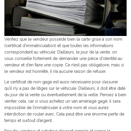
Vérifiez que le vendeur possède bien la carte grise à son nom
(certificat d’immatriculation) et que toutes les informations
correspondent au véhicule. D’ailleurs, le jour de la vente, on
vous conseille fortement de demander une pièce d’identité au
vendeur et d’en faire une copie. Ce n’est pas obligatoire, mais si
le vendeur est honnête, il n’a aucune raison de refuser.
Le certificat de non-gage est aussi nécessaire pour s’assurer
qu’il n’y a pas de litiges sur le véhicule. D’ailleurs, il doit être daté
du jour de la vente ou éventuellement de la veille. Pensez à bien
vérifier cela, car si vous achetez un van aménagé gagé, il sera
impossible de l’immatriculer à votre nom et vous aurez
interdiction de rouler avec. Cela peut être une énorme perte de
temps et surtout d’argent.