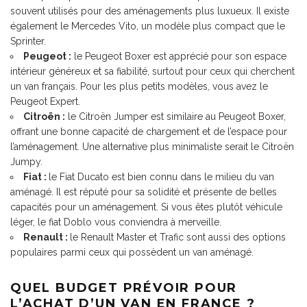
souvent utilisés pour des aménagements plus luxueux. Il existe
également le Mercedes Vito, un modèle plus compact que le
Sprinter.
Peugeot :
le Peugeot Boxer est apprécié pour son espace
intérieur généreux et sa fiabilité, surtout pour ceux qui cherchent
un van français. Pour les plus petits modèles, vous avez le
Peugeot Expert.
Citroën :
le Citroën Jumper est similaire au Peugeot Boxer,
offrant une bonne capacité de chargement et de l’espace pour
l’aménagement. Une alternative plus minimaliste serait le Citroën
Jumpy.
Fiat :
le Fiat Ducato est bien connu dans le milieu du van
aménagé. Il est réputé pour sa solidité et présente de belles
capacités pour un aménagement. Si vous êtes plutôt véhicule
léger, le fiat Doblo vous conviendra à merveille.
Renault :
le Renault Master et Trafic sont aussi des options
populaires parmi ceux qui possèdent un van aménagé.
QUEL BUDGET PRÉVOIR POUR
L’ACHAT D’UN VAN EN FRANCE ?