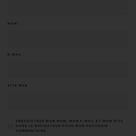
NOM
*
E-MAIL
*
SITE WEB
ENREGISTRER MON NOM, MON E-MAIL ET MON SITE
DANS LE NAVIGATEUR POUR MON PROCHAIN
COMMENTAIRE.