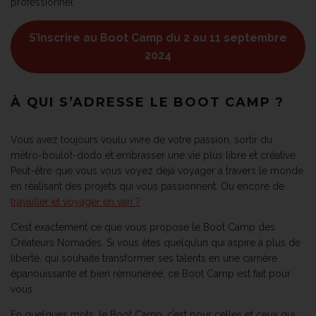
professionnel
S’inscrire au Boot Camp du 2 au 11 septembre
2024
À QUI S’ADRESSE LE BOOT CAMP ?
Vous avez toujours voulu vivre de votre passion, sortir du
métro-boulot-dodo et embrasser une vie plus libre et créative.
Peut-être que vous vous voyez déjà voyager à travers le monde
en réalisant des projets qui vous passionnent. Ou encore de
travailler et voyager en van ?
C’est exactement ce que vous propose le Boot Camp des
Créateurs Nomades. Si vous êtes quelqu’un qui aspire à plus de
liberté, qui souhaite transformer ses talents en une carrière
épanouissante et bien rémunérée, ce Boot Camp est fait pour
vous.
En quelques mots, le Boot Camp, c’est pour celles et ceux qui :