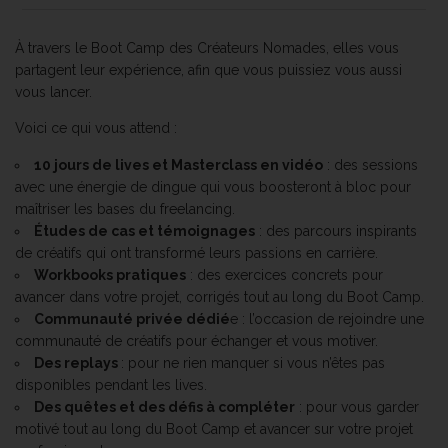
À travers le Boot Camp des Créateurs Nomades, elles vous
partagent leur expérience, afin que vous puissiez vous aussi
vous lancer.
Voici ce qui vous attend :
10 jours de lives et Masterclass en vidéo
: des sessions
avec une énergie de dingue qui vous boosteront à bloc pour
maîtriser les bases du freelancing.
Études de cas et témoignages
: des parcours inspirants
de créatifs qui ont transformé leurs passions en carrière.
Workbooks pratiques
: des exercices concrets pour
avancer dans votre projet, corrigés tout au long du Boot Camp.
Communauté privée dédié
e : l’occasion de rejoindre une
communauté de créatifs pour échanger et vous motiver.
Des replays
: pour ne rien manquer si vous n’êtes pas
disponibles pendant les lives.
Des quêtes et des défis à compléter
: pour vous garder
motivé tout au long du Boot Camp et avancer sur votre projet