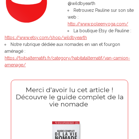
@wildbyearth
Retrouvez Pauline sur son site
web :
http://www.poleenyoga.com/
La boutique Etsy de Pauline :
https://www.etsy.com/shop/wildbyearth
Notre rubrique dédiée aux nomades en van et fourgon
aménagé :
https://toitsalternatifs.fr/category/habitatalternatif/van-camion-
amenage/
Merci d'avoir lu cet article !
Découvre le guide complet de la
vie nomade