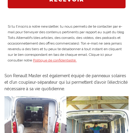
Si tu t’inscris à notre newsletter, tu nous permets de te contacter par e-
mail pour t’envoyer des contenus pertinents par rapport au sujet du blog
Toits Alternatifs (des articles, des conseils, des vidéos, des podcasts et
occasionnellement des offres commerciales). Ton e-mail ne sera jamais
revendu à des tiers et tu peux te désabonner à tout instant en cliquant
sur le lien correspondant en bas de chaque email. Clique ici pour
consulter notre
Politique de confidentialité.
Son Renault Master est également équipé de panneaux solaires
et d’un coupleur-séparateur qui lui permettent d’avoir l’électricité
nécessaire à sa vie quotidienne.