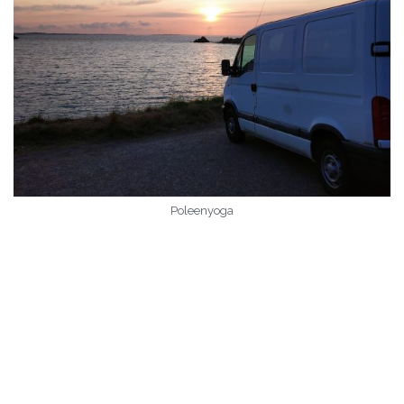
Poleenyoga