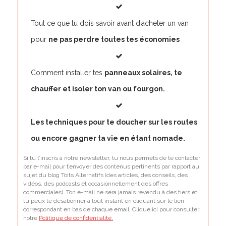
Tout ce que tu dois savoir avant d’acheter un van
pour
ne pas perdre toutes tes économies
Comment installer tes
panneaux solaires, te
chauffer et isoler ton van ou fourgon.
Les techniques pour te doucher sur les routes
ou encore gagner ta vie en étant nomade.
Si tu t’inscris à notre newsletter, tu nous permets de te contacter
par e-mail pour t’envoyer des contenus pertinents par rapport au
sujet du blog Toits Alternatifs (des articles, des conseils, des
vidéos, des podcasts et occasionnellement des offres
commerciales). Ton e-mail ne sera jamais revendu à des tiers et
tu peux te désabonner à tout instant en cliquant sur le lien
correspondant en bas de chaque email. Clique ici pour consulter
notre
Politique de confidentialité.