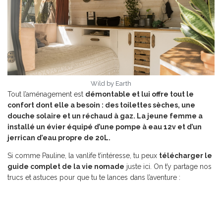
Wild by Earth
Tout l’aménagement est
démontable et lui offre tout le
confort dont elle a besoin : des toilettes sèches, une
douche solaire et un réchaud à gaz. La jeune femme a
installé un évier équipé d’une pompe à eau 12v et d’un
jerrican d’eau propre de 20L.
Si comme Pauline, la vanlife t’intéresse, tu peux
télécharger le
guide complet de la vie nomade
juste ici. On t’y partage nos
trucs et astuces pour que tu te lances dans l’aventure :