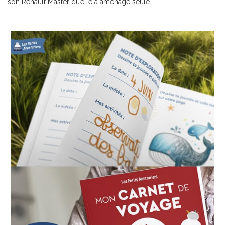
son Renault Master qu’elle a aménagé seule.