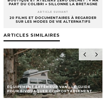
BOUTIQUE ET ATELIERS ZÉRO DÉCHET : « MA
PART DU COLIBRI » SILLONNE LA BRETAGNE
ARTICLE SUIVANT
20 FILMS ET DOCUMENTAIRES À REGARDER
SUR LES MODES DE VIE ALTERNATIFS
ARTICLES SIMILAIRES
ÉQUIPEMENT EXTÉRIEUR VAN : LE GUIDE
POUR BIVOUAQUER CONFORTABLEMENT