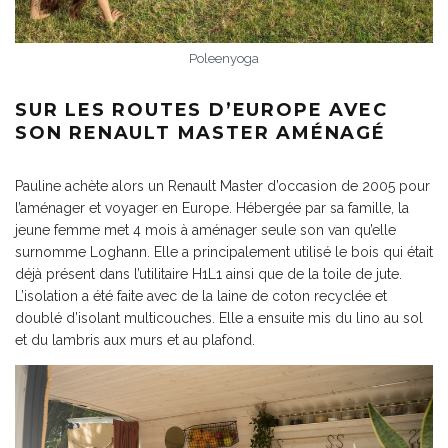
Poleenyoga
SUR LES ROUTES D’EUROPE AVEC
SON RENAULT MASTER AMÉNAGÉ
Pauline achète alors un Renault Master d’occasion de 2005 pour
l’aménager et voyager en Europe. Hébergée par sa famille, la
jeune femme met 4 mois à aménager seule son van qu’elle
surnomme Loghann. Elle a principalement utilisé le bois qui était
déjà présent dans l’utilitaire H1L1 ainsi que de la toile de jute.
L’isolation a été faite avec de la laine de coton recyclée et
doublé d’isolant multicouches. Elle a ensuite mis du lino au sol
et du lambris aux murs et au plafond.