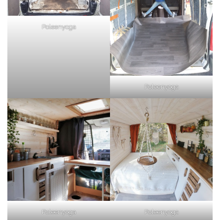
Poleenyoga
Poleenyoga
Poleenyoga
Poleenyoga