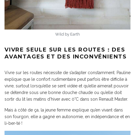
nomade.
Je le veux !
Wild by Earth
Non, merci
VIVRE SEULE SUR LES ROUTES : DES
AVANTAGES ET DES INCONVÉNIENTS
Vivre sur les routes nécessite de s’adapter constamment. Pauline
explique que le confort rudimentaire peut parfois être difficile à
vivre, surtout lorsqu’elle se sent vidée et qu’elle aimerait pouvoir
se détendre sous une bonne douche chaude ou qu’elle doit
sortir du lit les matins d’hiver avec 0°C dans son Renault Master.
Mais à côté de ça, la jeune femme explique qu’en vivant dans
son fourgon, elle a gagné en autonomie, en indépendance et en
li-ber-té !