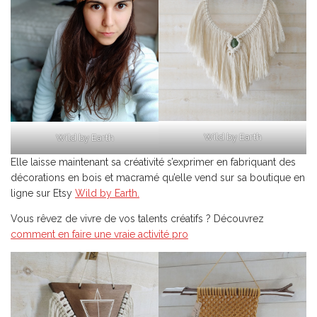
Wild by Earth
Wild by Earth
Elle laisse maintenant sa créativité s’exprimer en fabriquant des
décorations en bois et macramé qu’elle vend sur sa boutique en
ligne sur Etsy
Wild by Earth.
Vous rêvez de vivre de vos talents créatifs ? Découvrez
Reçois
gratuitement
comment en faire une vraie activité pro
le guide complet de la vie
nomade