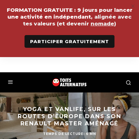
FORMATION GRATUITE :
9 jours pour lancer
une activité en indépendant,
alignée avec
tes valeurs (et devenir
nomade
)
PARTICIPER GRATUITEMENT
YOGA ET VANLIFE, SUR LES
ROUTES D’EUROPE DANS SON
RENAULT MASTER AMÉNAGÉ
TEMPS DE LECTURE: 6 MN