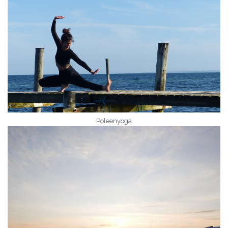
Poleenyoga