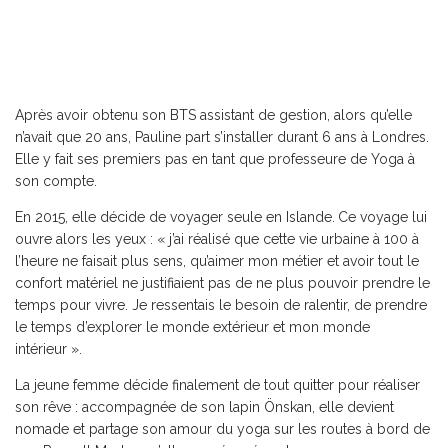
Après avoir obtenu son BTS assistant de gestion, alors qu’elle
n’avait que 20 ans, Pauline part s’installer durant 6 ans à Londres.
Elle y fait ses premiers pas en tant que professeure de Yoga à
son compte.
En 2015, elle décide de voyager seule en Islande.
Ce voyage lui
ouvre alors les yeux : « j’ai réalisé que cette vie urbaine à 100 à
l’heure ne faisait plus sens, qu’aimer mon métier et avoir tout le
confort matériel ne justifiaient pas de ne plus pouvoir prendre le
temps pour vivre. Je ressentais le besoin de ralentir, de prendre
le temps d’explorer le monde extérieur et mon monde
intérieur ».
La jeune femme décide finalement de tout quitter pour réaliser
son rêve : accompagnée de son lapin Önskan, elle devient
nomade et partage son amour du yoga sur les routes à bord de