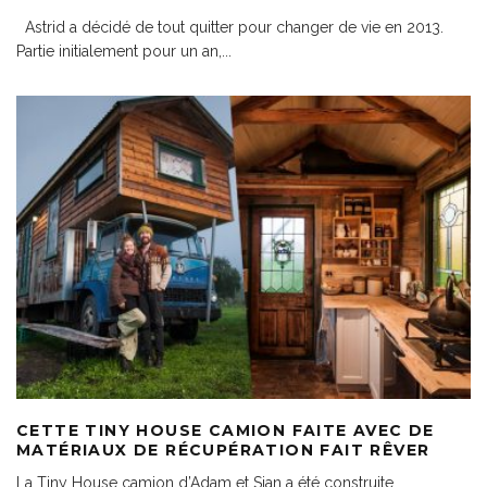
Astrid a décidé de tout quitter pour changer de vie en 2013.
Partie initialement pour un an,
...
CETTE TINY HOUSE CAMION FAITE AVEC DE
MATÉRIAUX DE RÉCUPÉRATION FAIT RÊVER
La Tiny House camion d’Adam et Sian a été construite