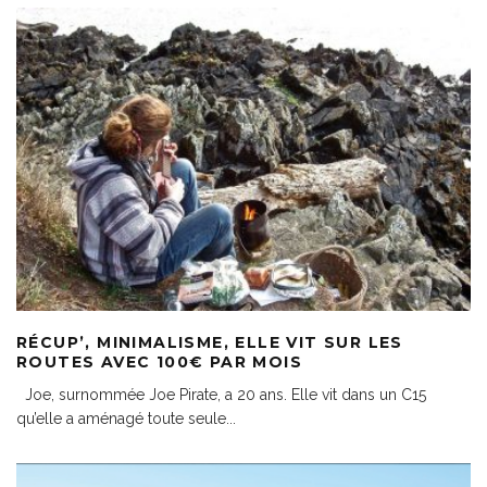
RÉCUP’, MINIMALISME, ELLE VIT SUR LES
ROUTES AVEC 100€ PAR MOIS
Joe, surnommée Joe Pirate, a 20 ans. Elle vit dans un C15
qu’elle a aménagé toute seule
...