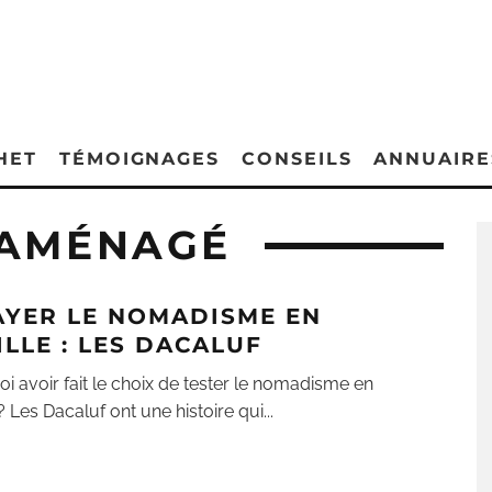
HET
TÉMOIGNAGES
CONSEILS
ANNUAIRE
 AMÉNAGÉ
AYER LE NOMADISME EN
ILLE : LES DACALUF
i avoir fait le choix de tester le nomadisme en
 ? Les Dacaluf ont une histoire qui
...