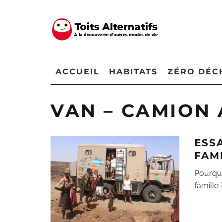
ACCUEIL
HABITATS
ZÉRO DÉC
VAN – CAMION
ESS
FAM
Pourquo
famille