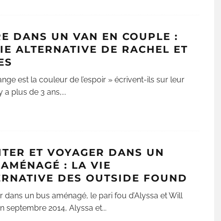
RE DANS UN VAN EN COUPLE :
VIE ALTERNATIVE DE RACHEL ET
ES
nge est la couleur de l’espoir » écrivent-ils sur leur
 y a plus de 3 ans,
...
ITER ET VOYAGER DANS UN
 AMÉNAGÉ : LA VIE
ERNATIVE DES OUTSIDE FOUND
 dans un bus aménagé, le pari fou d’Alyssa et Will
 en septembre 2014, Alyssa et
...