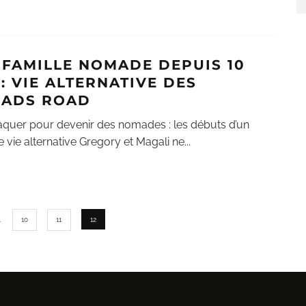
 FAMILLE NOMADE DEPUIS 10
: VIE ALTERNATIVE DES
ADS ROAD
aquer pour devenir des nomades : les débuts d’un
e vie alternative Gregory et Magali ne
...
…
10
11
12