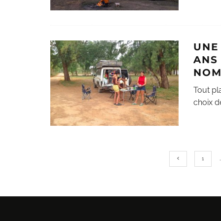
UNE
ANS 
NOM
Tout pl
choix d
1