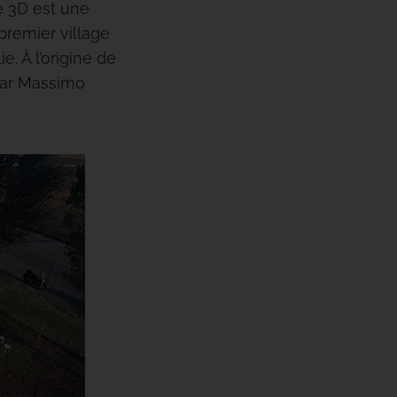
 3D est une
 premier village
. À l’origine de
 par Massimo