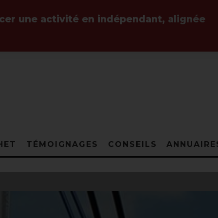
ncer une activité en indépendant,
alignée
HET
TÉMOIGNAGES
CONSEILS
ANNUAIRE