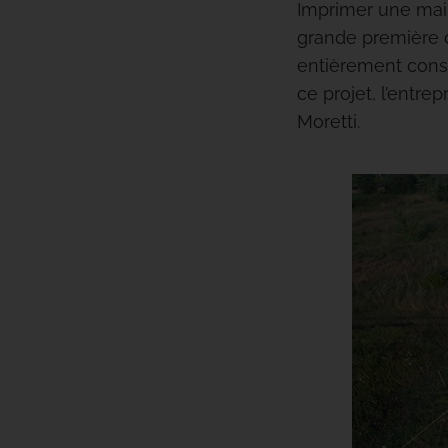
Imprimer une mai
grande première da
entièrement const
ce projet, l’entr
Moretti.