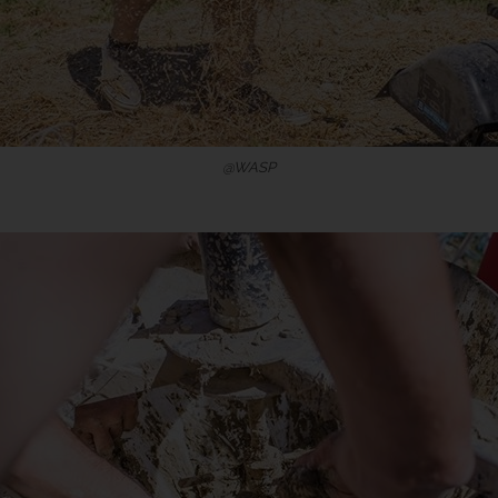
@WASP