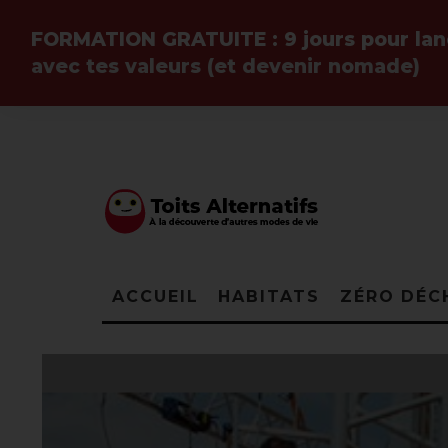
FORMATION GRATUITE :
9 jours pour la
avec tes valeurs (et devenir
nomade
)
ACCUEIL
HABITATS
ZÉRO DÉC