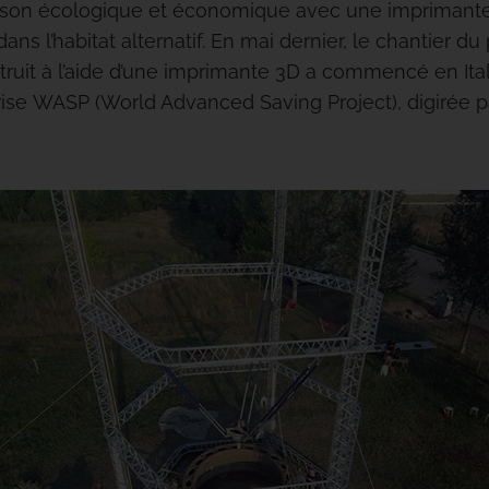
son écologique et économique avec une imprimante
ns l’habitat alternatif. En mai dernier, le chantier du
ruit à l’aide d’une imprimante 3D a commencé en Italie
eprise WASP (World Advanced Saving Project), digirée