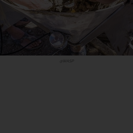
@WASP