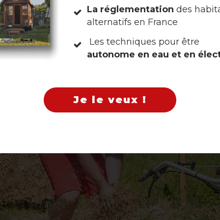
 sur place :
La réglementation
des habit
alternatifs en France
Non, merci
Les techniques pour être
autonome en eau et en élect
Je le veux !