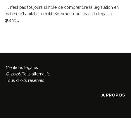
Il n’est pas toujours simple de comprendre la législation en
matière d’habitat alternatif. Sommes-nous dans la légalité
quand
...
Mentions légales
© 2026 Toits alternatifs
Tous droits réservés
À PROPOS