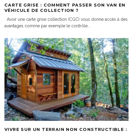
CARTE GRISE : COMMENT PASSER SON VAN EN
VÉHICULE DE COLLECTION ?
Avoir une carte grise collection (CGC) vous donne accès à des
avantages comme par exemple le contrôle
...
VIVRE SUR UN TERRAIN NON CONSTRUCTIBLE :