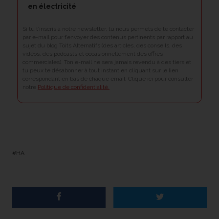
en électricité
Si tu t’inscris à notre newsletter, tu nous permets de te contacter
par e-mail pour t’envoyer des contenus pertinents par rapport au
sujet du blog Toits Alternatifs (des articles, des conseils, des
vidéos, des podcasts et occasionnellement des offres
commerciales). Ton e-mail ne sera jamais revendu à des tiers et
tu peux te désabonner à tout instant en cliquant sur le lien
correspondant en bas de chaque email. Clique ici pour consulter
notre
Politique de confidentialité.
HA