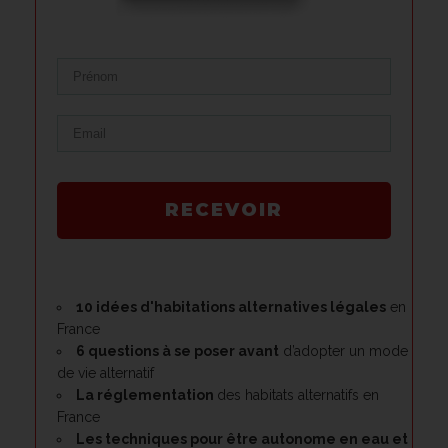
RECEVOIR
10 idées d'habitations alternatives légales
en
France
6 questions à se poser avant
d’adopter un mode
de vie alternatif
La réglementation
des habitats alternatifs en
France
Les techniques pour être
autonome en eau et