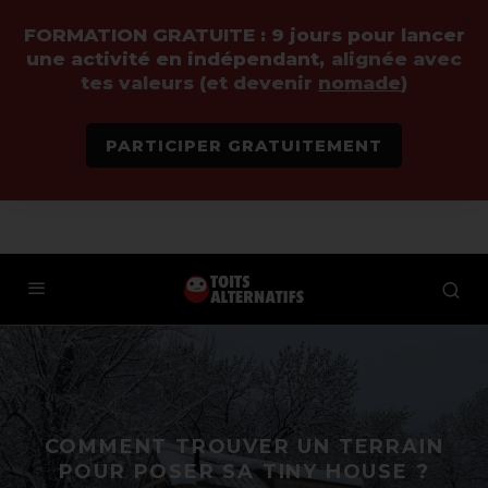
FORMATION GRATUITE :
9 jours pour lancer
une activité en indépendant,
alignée avec
tes valeurs (et devenir
nomade
)
PARTICIPER GRATUITEMENT
COMMENT TROUVER UN TERRAIN
POUR POSER SA TINY HOUSE ?