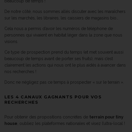
beaucoup de temps !
De notre côté, nous sommes allés discuter avec les maraîchers
sur les marchés, les libraires, les caissiers de magasins bio…
Cela nous a permis d’avoir les numéros de téléphone de
personnes qui vivaient en habitat léger dans la zone que nous
visions.
Ce type de prospection prend du temps (et met souvent aussi
beaucoup de temps avant de porter ses fruits), mais c’est
clairement les actions qui nous ont le plus aidés à avancer dans
nos recherches !
Donc ne négligez pas ce temps à prospecter « sur le terrain ».
LES 4 CANAUX GAGNANTS POUR VOS
RECHERCHES
Pour obtenir des propositions concrètes de
terrain pour tiny
house
, oubliez les plateformes nationales et visez l’ultra-local !