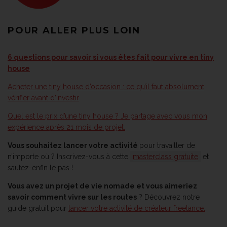
POUR ALLER PLUS LOIN
6 questions pour savoir si vous êtes fait pour vivre en tiny
house
Acheter une tiny house d’occasion : ce qu’il faut absolument
vérifier avant d’investir
Quel est le prix d’une tiny house ? Je partage avec vous mon
expérience après 21 mois de projet.
Vous souhaitez lancer votre activité
pour travailler de
n’importe où ? Inscrivez-vous à cette
masterclass gratuite
et
sautez-enfin le pas !
Vous avez un projet de vie nomade et vous aimeriez
savoir comment vivre sur les routes
? Découvrez notre
guide gratuit pour
lancer votre activité de créateur freelance.