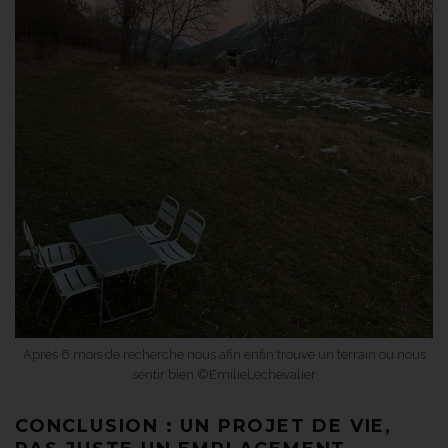
Après 6 mois de recherche nous afin enfin trouvé un terrain où nous
sentir bien ©EmilieLechevalier
CONCLUSION : UN PROJET DE VIE,