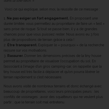
dans la low-tech. »
Voici ce qui explique, selon moi, la réussite de ce message :
Ne pas exiger un fort engagement.
En proposant une
durée limitée, vous permettez au propriétaire de faire un « test »
sans prise de risque. Si tout se passe bien, il y a de grandes
chances pour que vous puissiez rester. Nous avons eu 3 fois
plus de propositions de terrain grâce à cela !
Être transparent.
Expliquer le « pourquoi » de la recherche
rassure sur vos motivations.
Rassurer.
Donner les dimensions précises de la tiny house
permet au propriétaire de visualiser l’occupation du sol. En
l’associant à l’image d’un gros camping-car, on rappelle que la
tiny house est très facile à déplacer et qu’on pourra libérer le
terrain rapidement si c’est nécessaire.
Nous avons visité de nombreux terrains et donc échangé avec
beaucoup de propriétaires, voici leurs principales peurs : les
conflits de voisinages ; avoir des squatteurs qui ne veulent plus
partir ; que le terrain soit mal entretenu.