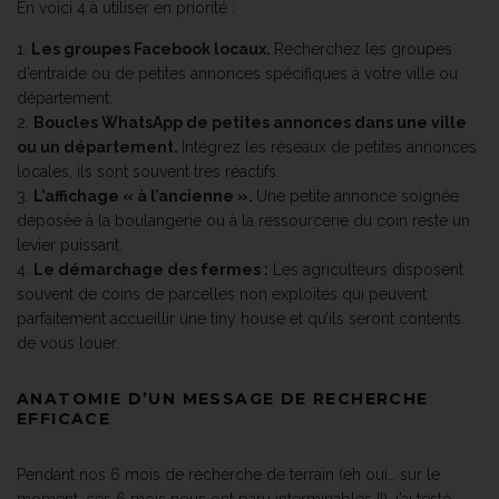
En voici 4 à utiliser en priorité :
Les groupes Facebook locaux.
Recherchez les groupes
d’entraide ou de petites annonces spécifiques à votre ville ou
département.
Boucles WhatsApp de petites annonces dans une ville
ou un département.
Intégrez les réseaux de petites annonces
locales, ils sont souvent très réactifs.
L’affichage « à l’ancienne ».
Une petite annonce soignée
déposée à la boulangerie ou à la ressourcerie du coin reste un
levier puissant.
Le démarchage des fermes :
Les agriculteurs disposent
souvent de coins de parcelles non exploités qui peuvent
parfaitement accueillir une tiny house et qu’ils seront contents
de vous louer.
ANATOMIE D’UN MESSAGE DE RECHERCHE
EFFICACE
Pendant nos 6 mois de recherche de terrain (eh oui… sur le