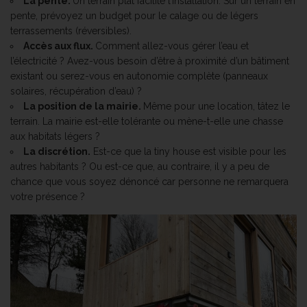
La pente.
Un terrain plat facilite l’installation. Sur un terrain en
pente, prévoyez un budget pour le calage ou de légers
terrassements (réversibles).
Accès aux flux.
Comment allez-vous gérer l’eau et
l’électricité ? Avez-vous besoin d’être à proximité d’un bâtiment
existant ou serez-vous en autonomie complète (panneaux
solaires, récupération d’eau) ?
La position de la mairie.
Même pour une location, tâtez le
terrain. La mairie est-elle tolérante ou mène-t-elle une chasse
aux habitats légers ?
La discrétion.
Est-ce que la tiny house est visible pour les
autres habitants ? Ou est-ce que, au contraire, il y a peu de
chance que vous soyez dénoncé car personne ne remarquera
votre présence ?