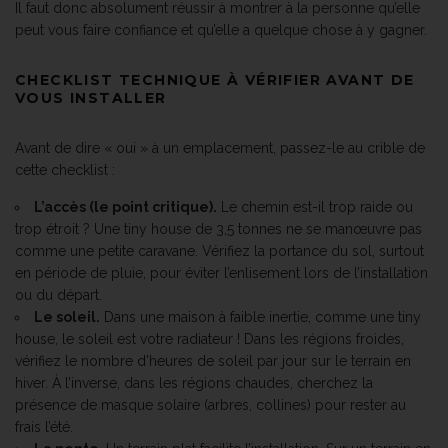
Il faut donc absolument réussir à montrer à la personne qu’elle
peut vous faire confiance et qu’elle a quelque chose à y gagner.
CHECKLIST TECHNIQUE À VÉRIFIER AVANT DE
VOUS INSTALLER
Avant de dire « oui » à un emplacement, passez-le au crible de
cette checklist :
L’accès (le point critique).
Le chemin est-il trop raide ou
trop étroit ? Une tiny house de 3,5 tonnes ne se manœuvre pas
comme une petite caravane. Vérifiez la portance du sol, surtout
en période de pluie, pour éviter l’enlisement lors de l’installation
ou du départ.
Le soleil.
Dans une maison à faible inertie, comme une tiny
house, le soleil est votre radiateur ! Dans les régions froides,
vérifiez le nombre d’heures de soleil par jour sur le terrain en
hiver. À l’inverse, dans les régions chaudes, cherchez la
présence de masque solaire (arbres, collines) pour rester au
frais l’été.