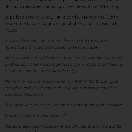
moment, ces 6 mois nous ont paru interminables !!), j’ai testé
plusieurs messages sur les groupes Facebook et WhatsApp.
Je partage avec vous celui qui a le mieux fonctionné (il était
évidemment accompagné d’une photo de nous devant la tiny
house) :
« Nous cherchons un terrain à louer pour 6 mois (de mi-
novembre à mi-mai) pour poser notre tiny house.
Nous sommes actuellement sur un terrain agricole à la sortie
de Briançon, mais nous ne pouvons pas y rester pour l’hiver en
raison des risques de chutes de neige.
Notre mini-maison mesure 6,60 m x 2,45 m (taille d’un gros
camping-car) et est construite sur une remorque pour être
déplacée facilement.
Si vous voulez vous faire une idée, vous pouvez venir la visiter !
Budget à discuter ensemble. 🙂
Qui sommes-nous ? Guillaume est infirmier et Emilie travaille