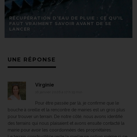
RÉCUPÉRATION D’EAU DE PLUIE : CE QU’IL
FAUT VRAIMENT SAVOIR AVANT DE SE
LANCER
UNE RÉPONSE
Virginie
18 janvier 2026 à 17 h 19 min
Pour être passée par là, je confirme que le
bouche à oreille et la rencontre de mairies est un gros plus
pour trouver un terrain. De notre côté, nous avons identifié
des terrains qui nous plaisaient et avons ensuite contacté la
mairie pour avoir les coordonnées des propriétaires.
Le terrain constructible reste la meilleure option même si ce