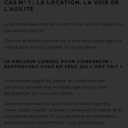
CAS N° 1 : LA LOCATION, LA VOIE DE
L’AGILITÉ
La première étape consiste souvent à louer un bout de jardin ou
une parcelle agricole.
C’est une excellente façon de voir si vous vous sentez bien à un
endroit avant de vous y installer sur le long terme.
LE MEILLEUR CONSEIL POUR COMMENCER :
RAPPROCHEZ-VOUS DE CEUX QUI L’ONT FAIT !
Votre premier objectif est d’entrer en contact avec des
personnes qui vivent déjà en habitat léger dans la zone
géographique que vous avez choisie.
Les personnes vivant (ou ayant vécu) en habitat léger (tiny
house, yourte, roulotte, caravane…) connaissent les mairies et les
propriétaires favorables. Ils vous donneront des informations
précieuses pour vos recherches ! Vous gagnerez ainsi