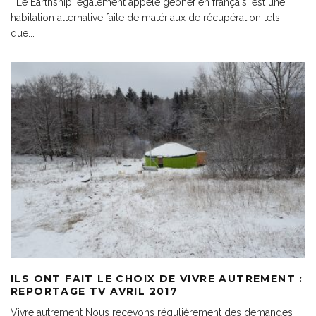
Le Earthship, également appelé géonef en français, est une
habitation alternative faite de matériaux de récupération tels
que
...
ILS ONT FAIT LE CHOIX DE VIVRE AUTREMENT :
REPORTAGE TV AVRIL 2017
Vivre autrement Nous recevons régulièrement des demandes