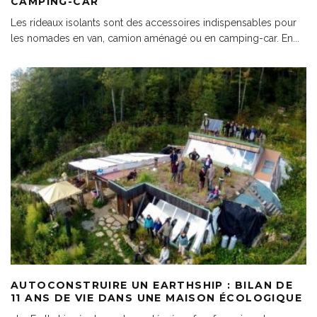
CAMPING-CAR
Les rideaux isolants sont des accessoires indispensables pour
les nomades en van, camion aménagé ou en camping-car. En
...
AUTOCONSTRUIRE UN EARTHSHIP : BILAN DE
11 ANS DE VIE DANS UNE MAISON ÉCOLOGIQUE