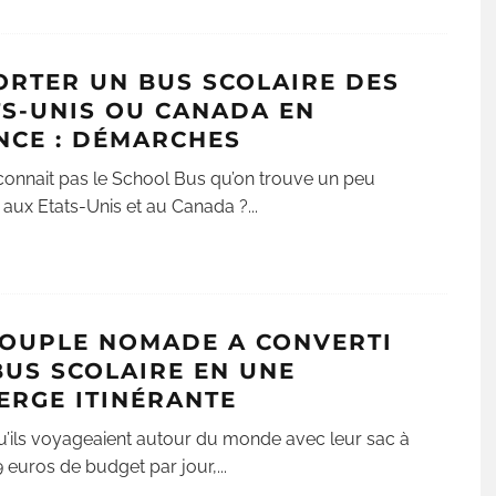
ORTER UN BUS SCOLAIRE DES
TS-UNIS OU CANADA EN
NCE : DÉMARCHES
connait pas le School Bus qu’on trouve un peu
 aux Etats-Unis et au Canada ?
...
COUPLE NOMADE A CONVERTI
BUS SCOLAIRE EN UNE
ERGE ITINÉRANTE
u’ils voyageaient autour du monde avec leur sac à
9 euros de budget par jour,
...