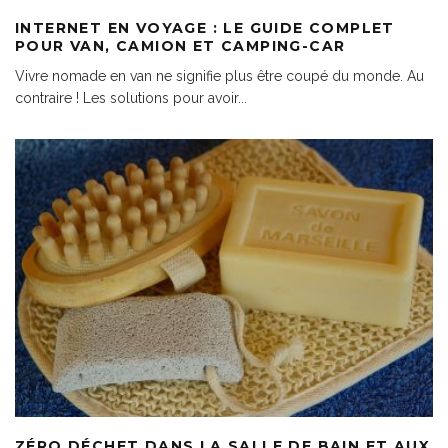
INTERNET EN VOYAGE : LE GUIDE COMPLET
POUR VAN, CAMION ET CAMPING-CAR
Vivre nomade en van ne signifie plus être coupé du monde. Au
contraire ! Les solutions pour avoir
...
ZÉRO DÉCHET DANS LA SALLE DE BAIN ET AUX