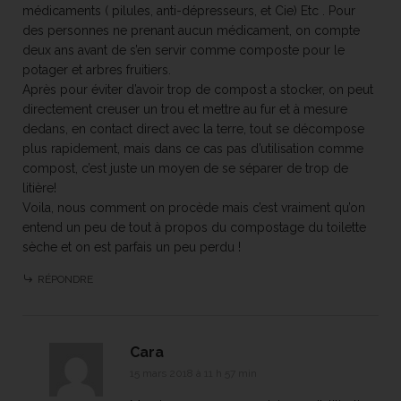
médicaments ( pilules, anti-dépresseurs, et Cie) Etc . Pour
des personnes ne prenant aucun médicament, on compte
deux ans avant de s’en servir comme composte pour le
potager et arbres fruitiers.
Après pour éviter d’avoir trop de compost a stocker, on peut
directement creuser un trou et mettre au fur et à mesure
dedans, en contact direct avec la terre, tout se décompose
plus rapidement, mais dans ce cas pas d’utilisation comme
compost, c’est juste un moyen de se séparer de trop de
litière!
Voila, nous comment on procède mais c’est vraiment qu’on
entend un peu de tout à propos du compostage du toilette
sèche et on est parfais un peu perdu !
RÉPONDRE
Cara
15 mars 2018 à 11 h 57 min