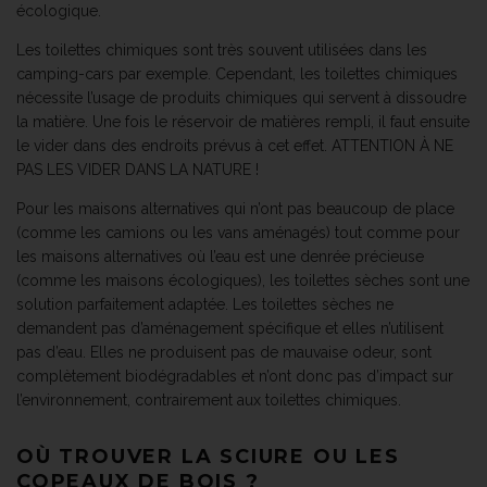
écologique.
Les toilettes chimiques sont très souvent utilisées dans les
camping-cars par exemple. Cependant, les toilettes chimiques
nécessite l’usage de produits chimiques qui servent à dissoudre
la matière. Une fois le réservoir de matières rempli, il faut ensuite
le vider dans des endroits prévus à cet effet. ATTENTION À NE
PAS LES VIDER DANS LA NATURE !
Pour les maisons alternatives qui n’ont pas beaucoup de place
(comme les camions ou les vans aménagés) tout comme pour
les maisons alternatives où l’eau est une denrée précieuse
(comme les maisons écologiques), les toilettes sèches sont une
solution parfaitement adaptée. Les toilettes sèches ne
demandent pas d’aménagement spécifique et elles n’utilisent
pas d’eau. Elles ne produisent pas de mauvaise odeur, sont
complètement biodégradables et n’ont donc pas d’impact sur
l’environnement, contrairement aux toilettes chimiques.
OÙ TROUVER LA SCIURE OU LES
COPEAUX DE BOIS ?