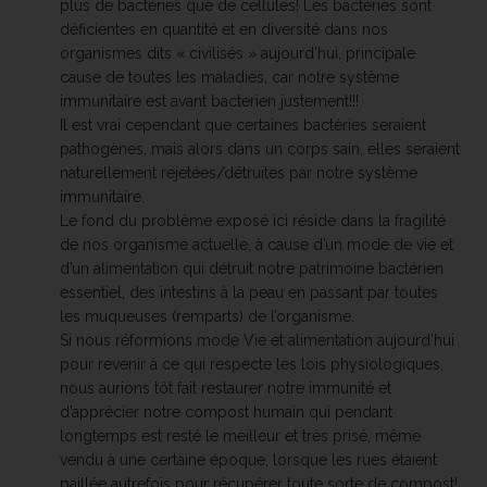
plus de bactéries que de cellules! Les bactéries sont
déficientes en quantité et en diversité dans nos
organismes dits « civilisés » aujourd’hui, principale
cause de toutes les maladies, car notre système
immunitaire est avant bacterien justement!!!
Il est vrai cependant que certaines bactéries seraient
pathogènes, mais alors dans un corps sain, elles seraient
naturellement rejetées/détruites par notre système
immunitaire.
Le fond du problème exposé ici réside dans la fragilité
de nos organisme actuelle, à cause d’un mode de vie et
d’un alimentation qui détruit notre patrimoine bactérien
essentiel, des intestins à la peau en passant par toutes
les muqueuses (remparts) de l’organisme.
Si nous réformions mode Vie et alimentation aujourd’hui
pour revenir à ce qui respecte les lois physiologiques,
nous aurions tôt fait restaurer notre immunité et
d’apprécier notre compost humain qui pendant
longtemps est resté le meilleur et très prisé, même
vendu à une certaine époque, lorsque les rues étaient
paillée autrefois pour récupérer toute sorte de compost!