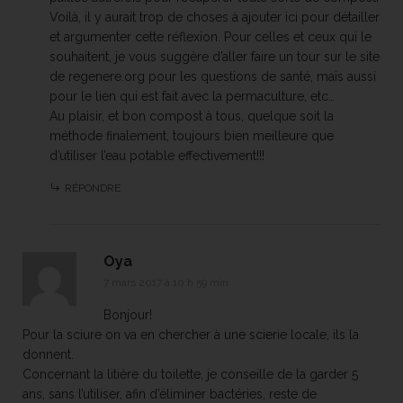
Voilà, il y aurait trop de choses à ajouter ici pour détailler
et argumenter cette réflexion. Pour celles et ceux qui le
souhaitent, je vous suggère d’aller faire un tour sur le site
de regenere.org pour les questions de santé, mais aussi
pour le lien qui est fait avec la permaculture, etc…
Au plaisir, et bon compost à tous, quelque soit la
méthode finalement, toujours bien meilleure que
d’utiliser l’eau potable effectivement!!!
RÉPONDRE
Oya
7 mars 2017 à 10 h 59 min
Bonjour!
Pour la sciure on va en chercher à une scierie locale, ils la
donnent.
Concernant la litière du toilette, je conseille de la garder 5
ans, sans l’utiliser, afin d’éliminer bactéries, reste de