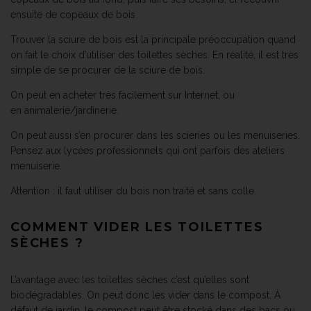
ensuite de copeaux de bois.
Trouver la sciure de bois est la principale préoccupation quand
on fait le choix d’utiliser des toilettes sèches. En réalité, il est très
simple de se procurer de la sciure de bois.
On peut en acheter très facilement sur Internet, ou
en animalerie/jardinerie.
On peut aussi s’en procurer dans les scieries ou les menuiseries.
Pensez aux lycées professionnels qui ont parfois des ateliers
menuiserie.
Attention : il faut utiliser du bois non traité et sans colle.
COMMENT VIDER LES TOILETTES
SÈCHES ?
L’avantage avec les toilettes sèches c’est qu’elles sont
biodégradables. On peut donc les vider dans le compost. À
défaut de jardin, le compost peut être stocké dans des bacs ou