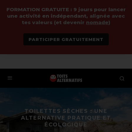
FORMATION GRATUITE :
9 jours pour lancer
une activité en indépendant,
alignée avec
tes valeurs (et devenir
nomade
)
PARTICIPER GRATUITEMENT
TOILETTES SÈCHES : UNE
ALTERNATIVE PRATIQUE ET
ÉCOLOGIQUE