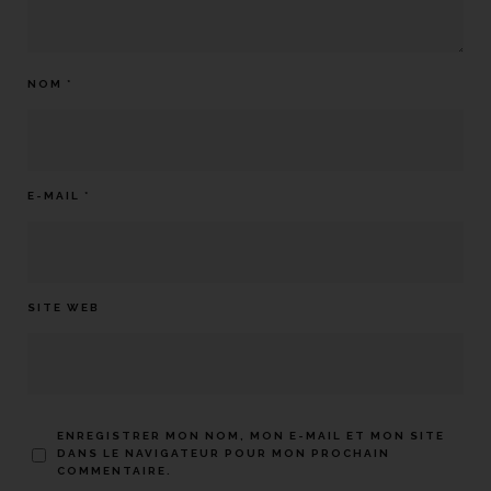
NOM
*
E-MAIL
*
SITE WEB
ENREGISTRER MON NOM, MON E-MAIL ET MON SITE
DANS LE NAVIGATEUR POUR MON PROCHAIN
COMMENTAIRE.