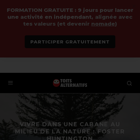
FORMATION GRATUITE :
9 jours pour lancer
une activité en indépendant,
alignée avec
tes valeurs (et devenir
nomade
)
PARTICIPER GRATUITEMENT
VIVRE DANS UNE CABANE AU
MILIEU DE LA NATURE : FOSTER
HUNTINGTON