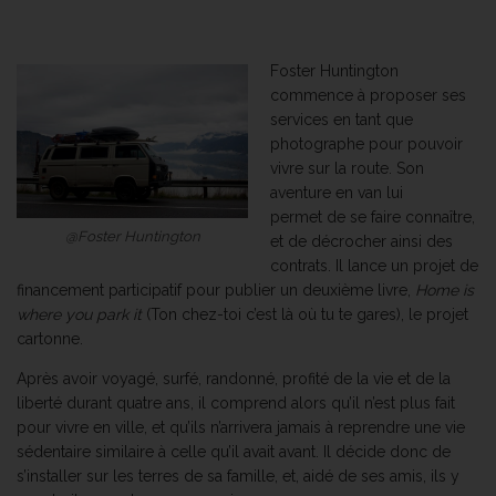
Foster Huntington
commence à proposer ses
services en tant que
photographe pour pouvoir
vivre sur la route. Son
aventure en van lui
permet de se faire connaître,
@Foster Huntington
et de décrocher ainsi des
contrats. Il lance un projet de
financement participatif pour publier un deuxième livre,
Home is
where you park it
(Ton chez-toi c’est là où tu te gares), le projet
cartonne.
Après avoir voyagé, surfé, randonné, profité de la vie et de la
liberté durant quatre ans, il comprend alors qu’il n’est plus fait
pour vivre en ville, et qu’ils n’arrivera jamais à reprendre une vie
sédentaire similaire à celle qu’il avait avant. Il décide donc de
s’installer sur les terres de sa famille, et, aidé de ses amis, ils y