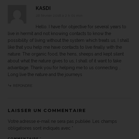
KASDI
28 février 2018 à 2 h 01 min
Hello. I have for objective for several years to
live in hermit and not knowing contacts to know the
possibility of living without the system which treats us, I shall
like that you help me have contacts to live finally with the
nature. The organic food, the hens, sheeps and kept silent
about what the nature gives to us, I shall of it want to take
advantage. Thank you for helping me to us connecting ..
Long live the nature and the journeys
RÉPONDRE
LAISSER UN COMMENTAIRE
Votre adresse e-mail ne sera pas publiée.
Les champs
obligatoires sont indiqués avec
*
COMMENTAIRE
*