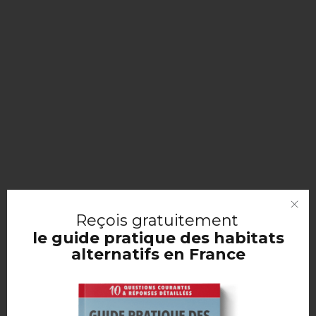
Reçois
gratuitement
le guide pratique des habitats
alternatifs en France
Le jeune homme voit dans
ce nouveau mode de vie