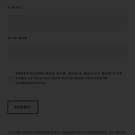
E-MAIL
*
SITE WEB
ENREGISTRER MON NOM, MON E-MAIL ET MON SITE
DANS LE NAVIGATEUR POUR MON PROCHAIN
COMMENTAIRE.
Ce site utilise Akismet pour réduire les indésirables.
En savoir