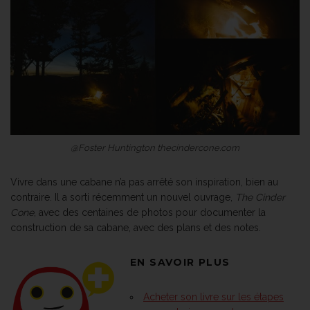
@Foster Huntington thecindercone.com
Vivre dans une cabane n’a pas arrêté son inspiration, bien au
contraire. Il a sorti récemment un nouvel ouvrage,
The Cinder
Cone
, avec des centaines de photos pour documenter la
construction de sa cabane, avec des plans et des notes.
EN SAVOIR PLUS
Acheter son livre sur les étapes