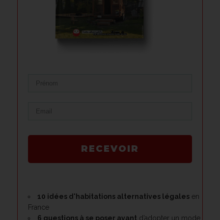
RECEVOIR
10 idées d'habitations alternatives légales
en
France
6 questions à se poser avant
d’adopter un mode