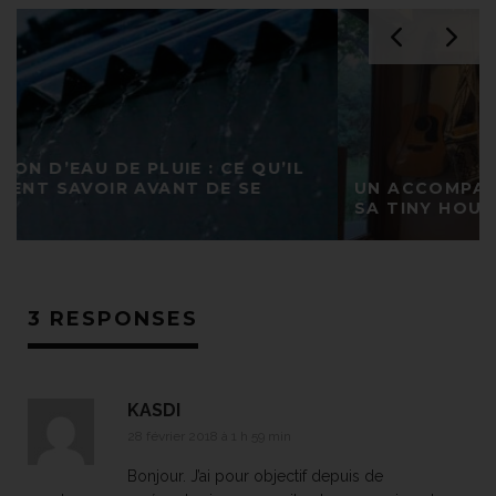
UN ACCOMPAGNEMENT POUR CONSTRUIRE
SA TINY HOUSE
3 RESPONSES
KASDI
28 février 2018 à 1 h 59 min
Bonjour. J’ai pour objectif depuis de