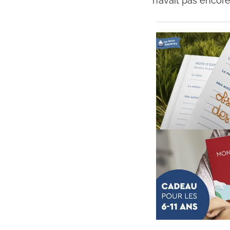
n’avait pas encor