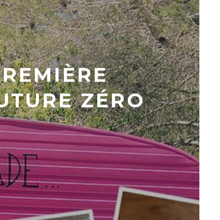
PREMIÈRE
UTURE ZÉRO