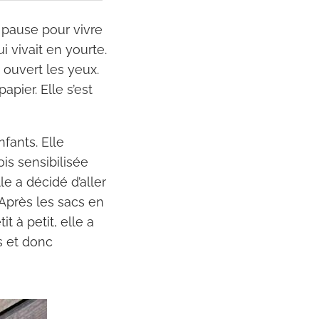
 pause pour vivre
 vivait en yourte.
 ouvert les yeux.
pier. Elle s’est
fants. Elle
ois sensibilisée
e a décidé d’aller
 Après les sacs en
it à petit, elle a
s et donc