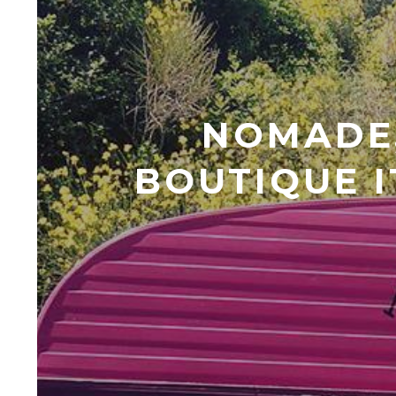
NOMADE,
BOUTIQUE 