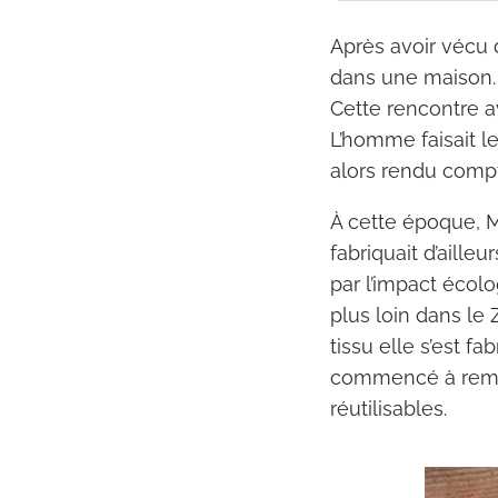
Après avoir vécu
dans une maison. 
Cette rencontre a
L’homme faisait le
alors rendu compt
À cette époque, M
fabriquait d’aille
par l’impact écol
plus loin dans le 
tissu elle s’est fa
commencé à rempla
réutilisables.