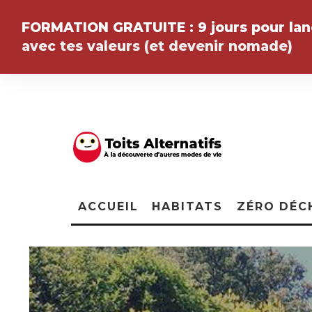
FORMATION GRATUITE :
9 jours pour la
avec tes valeurs (et devenir
nomade
)
ACCUEIL
HABITATS
ZÉRO DÉC