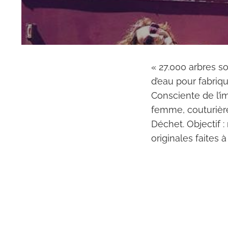
« 27.000 arbres s
d’eau pour fabriqu
Consciente de l’i
femme, couturière
Déchet. Objectif :
originales faites à