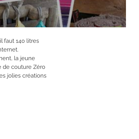
il faut
140 litres
nternet.
ment, la jeune
e de couture Zéro
es jolies créations