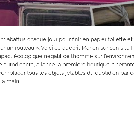
ont abattus
chaque jour
pour finir en papier toilette et 
er un rouleau ». Voici ce qu’écrit Marion sur son site I
mpact écologique négatif de l’homme sur l’environne
 autodidacte, a lancé la première boutique itinérant
 remplacer tous les objets jetables du quotidien par d
 la main.