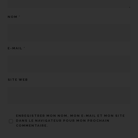
NOM
*
E-MAIL
*
SITE WEB
ENREGISTRER MON NOM, MON E-MAIL ET MON SITE
DANS LE NAVIGATEUR POUR MON PROCHAIN
COMMENTAIRE.