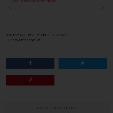
notre
Politique de confidentialité.
EN FAMILLE
HA
HABITAT ALTERNATIF
HABITAT ÉCOLOGIQUE
ARTICLE PRÉCÉDENT