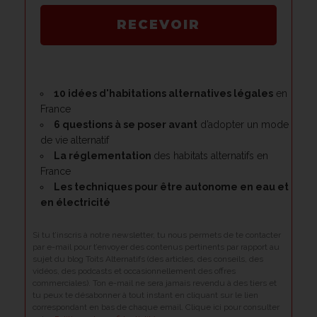
RECEVOIR
10 idées d'habitations alternatives légales
en
France
6 questions à se poser avant
d’adopter un mode
de vie alternatif
La réglementation
des habitats alternatifs en
France
Les techniques pour être
autonome en eau et
en électricité
Si tu t’inscris à notre newsletter, tu nous permets de te contacter
par e-mail pour t’envoyer des contenus pertinents par rapport au
sujet du blog Toits Alternatifs (des articles, des conseils, des
vidéos, des podcasts et occasionnellement des offres
commerciales). Ton e-mail ne sera jamais revendu à des tiers et
tu peux te désabonner à tout instant en cliquant sur le lien
correspondant en bas de chaque email. Clique ici pour consulter