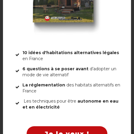
10 idées d'habitations alternatives légales
en France
6 questions à se poser avant
d’adopter un
mode de vie alternatif
La réglementation
des habitats alternatifs en
France
Non, merci
Les techniques pour être
autonome en eau
et en électricité
Je le veux !