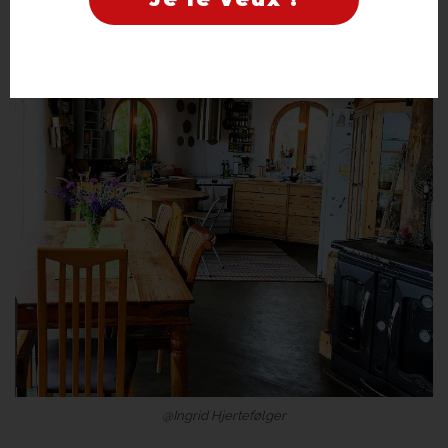
@Ingrid Hjertefølger