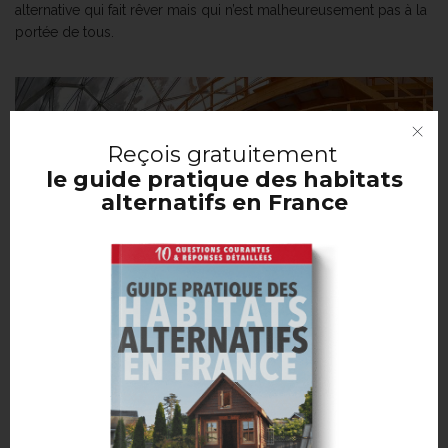
alternative qui fait rêver mais qui n’est malheureusement pas à la
portée de tous.
Reçois
gratuitement
le guide pratique des habitats
alternatifs en France
@Ingrid Hjertefølger