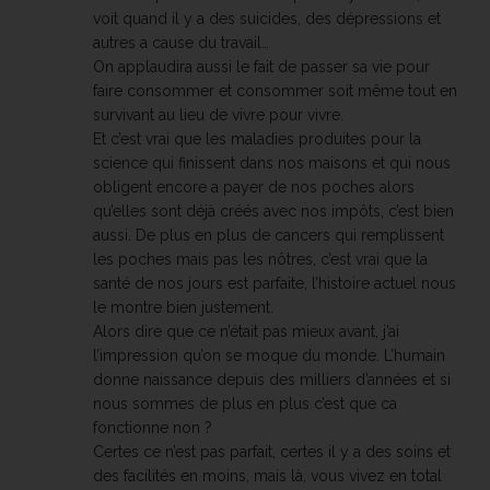
voit quand il y a des suicides, des dépressions et
autres a cause du travail…
On applaudira aussi le fait de passer sa vie pour
faire consommer et consommer soit même tout en
survivant au lieu de vivre pour vivre.
Et c’est vrai que les maladies produites pour la
science qui finissent dans nos maisons et qui nous
obligent encore a payer de nos poches alors
qu’elles sont déjà créés avec nos impôts, c’est bien
aussi. De plus en plus de cancers qui remplissent
les poches mais pas les nôtres, c’est vrai que la
santé de nos jours est parfaite, l’histoire actuel nous
le montre bien justement.
Alors dire que ce n’était pas mieux avant, j’ai
l’impression qu’on se moque du monde. L’humain
donne naissance depuis des milliers d’années et si
nous sommes de plus en plus c’est que ca
fonctionne non ?
Certes ce n’est pas parfait, certes il y a des soins et
des facilités en moins, mais là, vous vivez en total