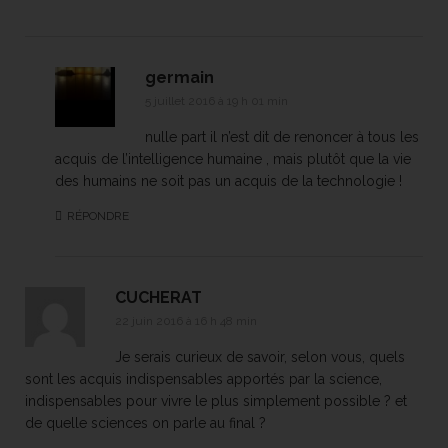
germain
5 juillet 2016 à 19 h 01 min
nulle part il n’est dit de renoncer à tous les
acquis de l’intelligence humaine , mais plutôt que la vie
des humains ne soit pas un acquis de la technologie !
RÉPONDRE
CUCHERAT
22 juin 2016 à 16 h 48 min
Je serais curieux de savoir, selon vous, quels
sont les acquis indispensables apportés par la science,
indispensables pour vivre le plus simplement possible ? et
de quelle sciences on parle au final ?