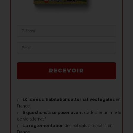
RECEVOIR
10 idées d'habitations alternatives légales
en
France
6 questions à se poser avant
d’adopter un mode
de vie alternatif
La réglementation
des habitats alternatifs en
France