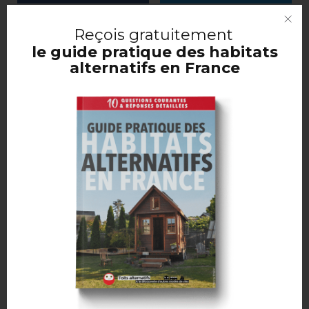
Reçois
gratuitement
le guide pratique des habitats
alternatifs en France
ARTICLE PRÉCÉDENT
FABRIQUER UNE ROULOTTE, TOUT PLAQUER
ET DEVENIR NOMADES
ARTICLE SUIVANT
INSTALLER UN LANTERNEAU OU UN TOIT
OUVRANT SUR UN FOURGON
ARTICLES SIMILAIRES