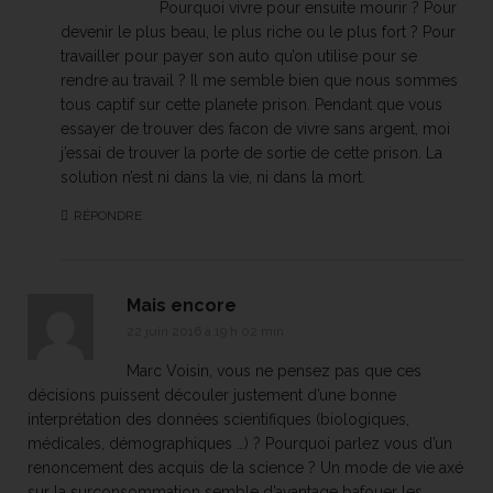
Pourquoi vivre pour ensuite mourir ? Pour
devenir le plus beau, le plus riche ou le plus fort ? Pour
travailler pour payer son auto qu’on utilise pour se
rendre au travail ? Il me semble bien que nous sommes
tous captif sur cette planete prison. Pendant que vous
essayer de trouver des facon de vivre sans argent, moi
j’essai de trouver la porte de sortie de cette prison. La
solution n’est ni dans la vie, ni dans la mort.
RÉPONDRE
Mais encore
22 juin 2016 à 19 h 02 min
Marc Voisin, vous ne pensez pas que ces
décisions puissent découler justement d’une bonne
interprétation des données scientifiques (biologiques,
médicales, démographiques …) ? Pourquoi parlez vous d’un
renoncement des acquis de la science ? Un mode de vie axé
sur la surconsommation semble d’avantage bafouer les