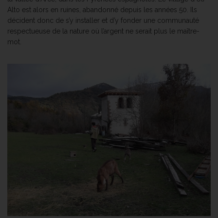
Alto est alors en ruines, abandonné depuis les années 50. Ils
décident donc de s’y installer et d’y fonder une communauté
respectueuse de la nature où l’argent ne serait plus le maître-
mot.