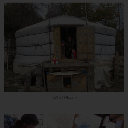
@David Baché