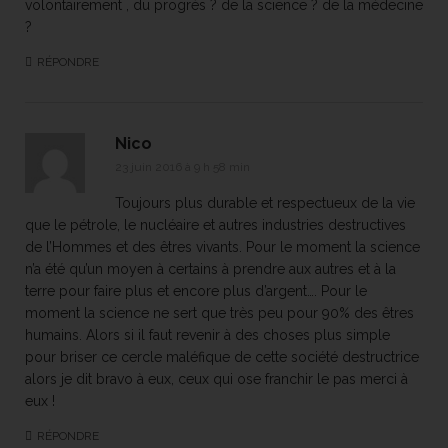
volontairement , du progrès ? de la science ? de la médecine
?
RÉPONDRE
Nico
23 juin 2016 à 9 h 58 min
Toujours plus durable et respectueux de la vie
que le pétrole, le nucléaire et autres industries destructives
de l’Hommes et des êtres vivants. Pour le moment la science
n’a été qu’un moyen à certains à prendre aux autres et à la
terre pour faire plus et encore plus d’argent…. Pour le
moment la science ne sert que très peu pour 90% des êtres
humains. Alors si il faut revenir à des choses plus simple
pour briser ce cercle maléfique de cette société destructrice
alors je dit bravo à eux, ceux qui ose franchir le pas merci à
eux !
RÉPONDRE