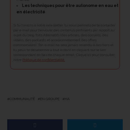
Les techniques pour être
autonome en eau et
en électricité
Si tu t’inscris à notre newsletter, tu nous permets de te contacter
par e-mail pour t’envoyer des contenus pertinents par rapport au
sujet du blog Toits Alternatifs (des articles, des conseils, des
vidéos, des podcasts et occasionnellement des offres
commerciales). Ton e-mail ne sera jamais revendu à des tiers et
tu peux te désabonner à tout instant en cliquant sur le lien
correspondant en bas de chaque email. Clique ici pour consulter
notre
Politique de confidentialité.
COMMUNAUTÉ
EN GROUPE
HA