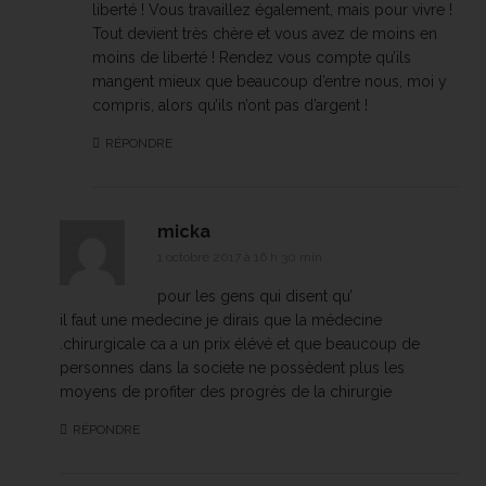
liberté ! Vous travaillez également, mais pour vivre !
Tout devient très chère et vous avez de moins en
moins de liberté ! Rendez vous compte qu’ils
mangent mieux que beaucoup d’entre nous, moi y
compris, alors qu’ils n’ont pas d’argent !
RÉPONDRE
micka
1 octobre 2017 à 16 h 30 min
pour les gens qui disent qu’
il faut une medecine je dirais que la médecine
.chirurgicale ca a un prix élévé et que beaucoup de
personnes dans la societe ne possèdent plus les
moyens de profiter des progrès de la chirurgie
RÉPONDRE