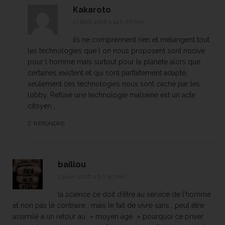
Kakaroto
17 août 2016 à 14 h 07 min
ils ne comprennent rien et mélangent tout.
les technologies que l on nous proposent sont nocive
pour l homme mais surtout pour la planète alors que
certaines existent et qui sont parfaitement adapté,
seulement ces technologies nous sont caché par les
lobby. Refusé une technologie malsaine est un acte
citoyen ,
RÉPONDRE
baillou
23 juin 2016 à 9 h 32 min
la science ce doit d’être au service de l’homme
et non pas le contraire , mais le fait de vivre sans , peut être
assimilé a un retour au » moyen age » pourquoi ce priver