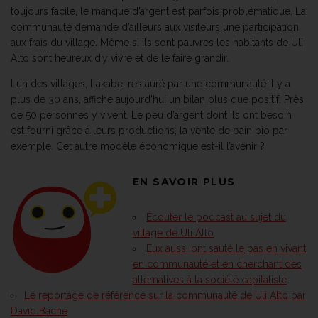
toujours facile, le manque d’argent est parfois problématique. La
communauté demande d’ailleurs aux visiteurs une participation
aux frais du village. Même si ils sont pauvres les habitants de Uli
Alto sont heureux d’y vivre et de le faire grandir.
L’un des villages, Lakabe, restauré par une communauté il y a
plus de 30 ans, affiche aujourd’hui un bilan plus que positif. Près
de 50 personnes y vivent. Le peu d’argent dont ils ont besoin
est fourni grâce à leurs productions, la vente de pain bio par
exemple. Cet autre modèle économique est-il l’avenir ?
EN SAVOIR PLUS
Écouter le podcast au sujet du
village de Uli Alto
Eux aussi ont sauté le pas en vivant
en communauté et en cherchant des
alternatives à la société capitaliste
Le reportage de référence sur la communauté de Uli Alto par
David Baché