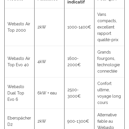
indicatif
Vans
compacts,
Webasto Air
2kW
1000-1400€
excellent
Top 2000
rapport
qualité-prix
Grands
Webasto Air
1600-
fourgons,
4kW
Top Evo 40
2000€
technologie
connectée
Confort
Webasto
2500-
ultime,
Dual Top
6kW + eau
3000€
voyage long
Evo 6
cours
Alternative
Eberspächer
2kW
900-1300€
fiable au
D2
Webasto