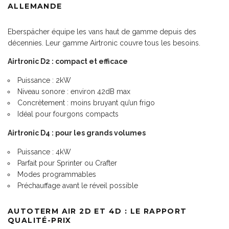
ALLEMANDE
Eberspächer équipe les vans haut de gamme depuis des
décennies. Leur gamme Airtronic couvre tous les besoins.
Airtronic D2 : compact et efficace
Puissance : 2kW
Niveau sonore : environ 42dB max
Concrètement : moins bruyant qu’un frigo
Idéal pour fourgons compacts
Airtronic D4 : pour les grands volumes
Puissance : 4kW
Parfait pour Sprinter ou Crafter
Modes programmables
Préchauffage avant le réveil possible
AUTOTERM AIR 2D ET 4D : LE RAPPORT
QUALITÉ-PRIX