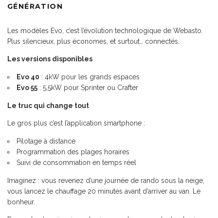
GÉNÉRATION
Les modèles Evo, c’est l’évolution technologique de Webasto.
Plus silencieux, plus économes, et surtout… connectés.
Les versions disponibles
Evo 40
: 4kW pour les grands espaces
Evo 55
: 5,5kW pour Sprinter ou Crafter
Le truc qui change tout
Le gros plus c’est l’application smartphone :
Pilotage à distance
Programmation des plages horaires
Suivi de consommation en temps réel
Imaginez : vous revenez d’une journée de rando sous la neige,
vous lancez le chauffage 20 minutes avant d’arriver au van. Le
bonheur.