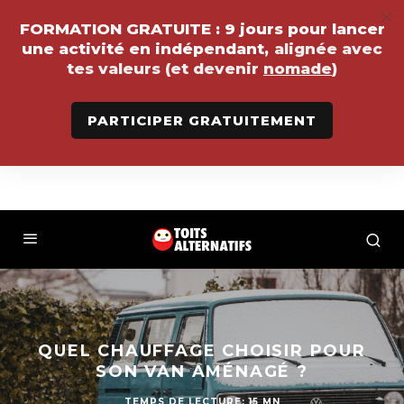
FORMATION GRATUITE :
9 jours pour lancer
une activité en indépendant,
alignée avec
tes valeurs (et devenir
nomade
)
PARTICIPER GRATUITEMENT
QUEL CHAUFFAGE CHOISIR POUR
SON VAN AMÉNAGÉ ?
TEMPS DE LECTURE: 15 MN