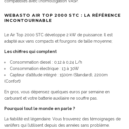
compatibles avec l’homologation VASP.
WEBASTO AIR TOP 2000 STC : LA RÉFÉRENCE
INCONTOURNABLE
Le Air Top 2000 STC développe 2 kW de puissance. Il est
adapté aux vans compacts et fourgons de taille moyenne;
Les chiffres qui comptent
Consommation diesel : 0,12 à 0,24 L/h
Consommation électrique : 13 à 30W
Capteur d’altitude intégré : 1500m (Standard), 2200m
(Confort)
En gros, vous dépensez quelques euros par semaine en
carburant et votre batterie auxiliaire ne souffre pas.
Pourquoi tout le monde en parle ?
La fiabilité est légendaire. Vous trouverez des témoignages de
vanlifers qui l’utilisent depuis des années sans problème.