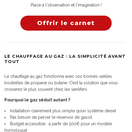
Place à l'observation et l'imagination !
Offrir le carnet
LE CHAUFFAGE AU GAZ : LA SIMPLICITÉ AVANT
TOUT
Le chauffage au gaz fonctionne avec vos bonnes vieilles
bouteilles de propane ou butane. C’est la solution que vous
croiserez le plus souvent chez les vanlifers.
Pourquoi le gaz séduit autant ?
Installation clairement plus simple qu’un système diesel
Pas besoin de percer le réservoir de gasoil
Budget accessible : à partir de 500€ pour un modèle
homologué