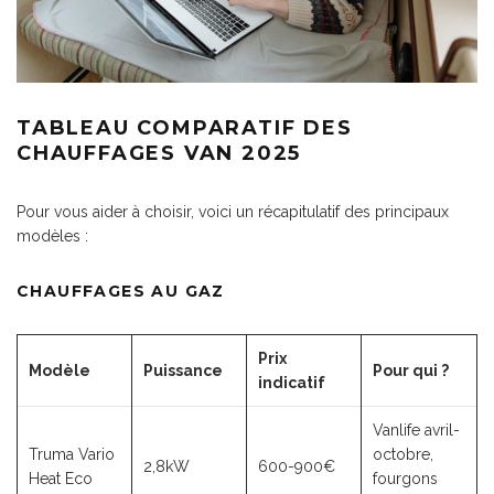
TABLEAU COMPARATIF DES
CHAUFFAGES VAN 2025
Pour vous aider à choisir, voici un récapitulatif des principaux
modèles :
CHAUFFAGES AU GAZ
Prix
Modèle
Puissance
Pour qui ?
indicatif
Vanlife avril-
Truma Vario
octobre,
2,8kW
600-900€
Heat Eco
fourgons