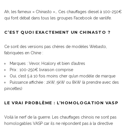
Ah, les fameux « Chinasto »… Ces chauffages diesel à 100-250€
qui font débat dans tous les groupes Facebook de vanlife.
C’EST QUOI EXACTEMENT UN CHINASTO ?
Ce sont des versions pas chères de modèles Webasto,
fabriquées en Chine :
Marques : Vevor, Hcalory et bien d’autres
Prix : 100-250€ livraison comprise
Oui, c’est 5 à 10 fois moins cher qu’un modèle de marque
Puissance affichée : 2kW, 5kW ou 8kW (à prendre avec des
pincettes)
LE VRAI PROBLÈME : L’HOMOLOGATION VASP
Voilà le nerf de la guerre. Les chauffages chinois ne sont pas
homologables VASP car ils ne répondent pas à la directive