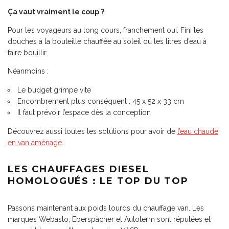
Ça vaut vraiment le coup ?
Pour les voyageurs au long cours, franchement oui. Fini les
douches à la bouteille chauffée au soleil ou les litres d’eau à
faire bouillir.
Néanmoins :
Le budget grimpe vite
Encombrement plus conséquent : 45 x 52 x 33 cm
Il faut prévoir l’espace dès la conception
Découvrez aussi toutes les solutions pour avoir de
l’eau chaude
en van aménagé
.
LES CHAUFFAGES DIESEL
HOMOLOGUÉS : LE TOP DU TOP
Passons maintenant aux poids lourds du chauffage van. Les
marques Webasto, Eberspächer et Autoterm sont réputées et