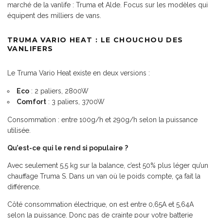
marché de la vanlife : Truma et Alde. Focus sur les modèles qui
équipent des milliers de vans.
TRUMA VARIO HEAT : LE CHOUCHOU DES
VANLIFERS
Le Truma Vario Heat existe en deux versions :
Eco
: 2 paliers, 2800W
Comfort
: 3 paliers, 3700W
Consommation : entre 100g/h et 290g/h selon la puissance
utilisée.
Qu’est-ce qui le rend si populaire ?
Avec seulement 5,5 kg sur la balance, c’est 50% plus léger qu’un
chauffage Truma S. Dans un van où le poids compte, ça fait la
différence.
Côté consommation électrique, on est entre 0,65A et 5,64A
selon la puissance. Donc pas de crainte pour votre batterie