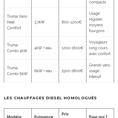
compacts
Usage
Truma Vario
régulier,
Heat
3,7kW
800-1200€
moyens
Comfort
fourgons
Voyageurs
Truma
4kW + eau
1200-1600€
long cours
Combi 4kW
avec confort
Grands vans,
Truma
6kW + eau
1500-1800€
usage
Combi 6kW
intensif
LES CHAUFFAGES DIESEL HOMOLOGUÉS
Prix
Modèle
Puissance
Pour qui ?