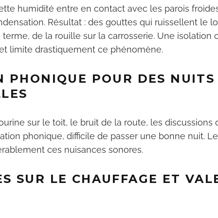
ette humidité entre en contact avec les parois froides
densation. Résultat : des gouttes qui ruissellent le 
à terme, de la rouille sur la carrosserie. Une isolatio
 et limite drastiquement ce phénomène.
N PHONIQUE POUR DES NUITS
LES
urine sur le toit, le bruit de la route, les discussions
ation phonique, difficile de passer une bonne nuit. L
érablement ces nuisances sonores.
S SUR LE CHAUFFAGE ET VAL