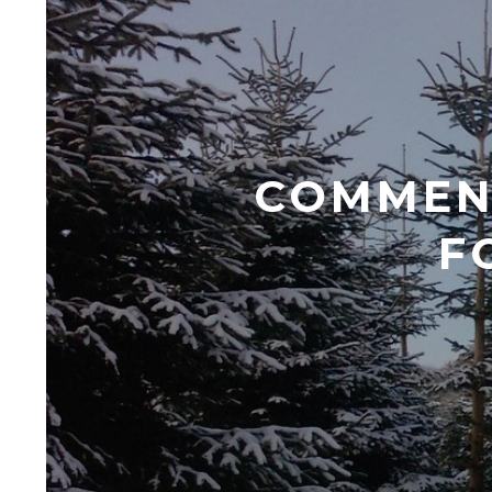
COMMENT
F