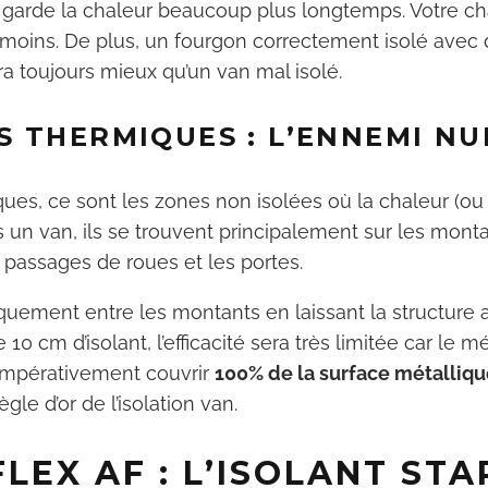
 garde la chaleur beaucoup plus longtemps. Votre c
ins. De plus, un fourgon correctement isolé avec 
ra toujours mieux qu’un van mal isolé.
S THERMIQUES : L’ENNEMI NU
ues, ce sont les zones non isolées où la chaleur (ou 
 un van, ils se trouvent principalement sur les mont
s passages de roues et les portes.
iquement entre les montants en laissant la structure
10 cm d’isolant, l’efficacité sera très limitée car le m
c impérativement couvrir
100% de la surface métalliq
ègle d’or de l’isolation van.
LEX AF : L’ISOLANT STA