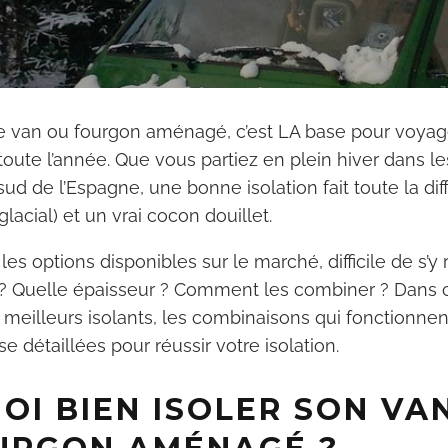
tre van ou fourgon aménagé, c’est LA base pour voyag
oute l’année. Que vous partiez en plein hiver dans l
sud de l’Espagne, une bonne isolation fait toute la di
glacial) et un vrai cocon douillet.
les options disponibles sur le marché, difficile de s’y 
 ? Quelle épaisseur ? Comment les combiner ? Dans 
s meilleurs isolants, les combinaisons qui fonctionnen
 détaillées pour réussir votre isolation.
OI BIEN ISOLER SON VA