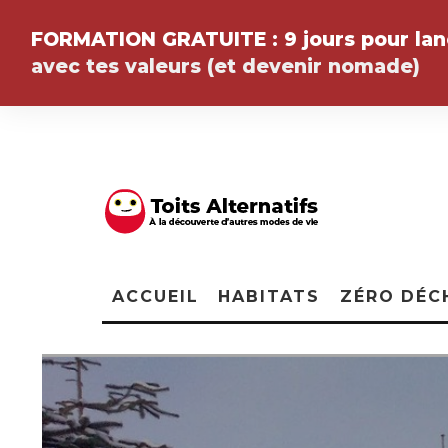
FORMATION GRATUITE :
9 jours pour la
avec tes valeurs (et devenir
nomade
)
ACCUEIL
HABITATS
ZÉRO DÉC