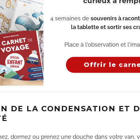
curieux à rempl
4 semaines de
souvenirs à racont
la tablette et sortir ses c
Place à l'observation et l'ima
Offrir le carn
N DE LA CONDENSATION ET 
TÉ
nez, dormez ou prenez une douche dans votre van, 