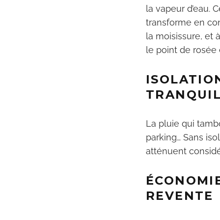
la vapeur d’eau. C
transforme en con
la moisissure, et 
le point de rosée
ISOLATIO
TRANQUIL
La pluie qui tambo
parking… Sans isol
atténuent consid
ÉCONOMIE
REVENTE