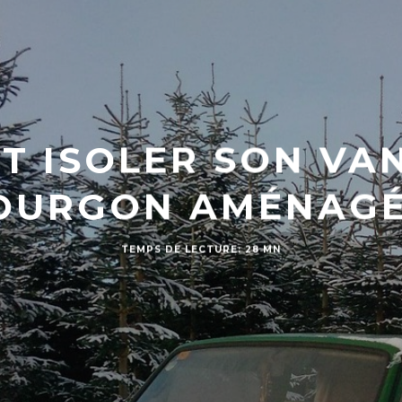
 ISOLER SON VA
OURGON AMÉNAGÉ
TEMPS DE LECTURE: 28 MN