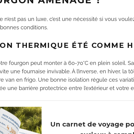
URGON AMÉNAGÉ ?
ce n’est pas un luxe, c’est une nécessité si vous voule
 bonnes conditions.
ON THERMIQUE ÉTÉ COMME H
votre fourgon peut monter à 60-70°C en plein soleil. Sa
 vite une fournaise invivable. À l’inverse, en hiver, la t
re van en frigo. Une bonne isolation régule ces variat
e une barrière protectrice entre l’extérieur et votre 
Un carnet de voyage p