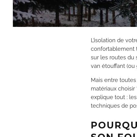
L’isolation de vo
confortablement t
sur les routes du 
van étouffant (ou 
Mais entre toutes 
matériaux choisir
explique tout : le
techniques de pose
POURQU